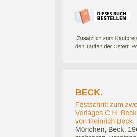
.Zusätzlich zum Kaufprei
den Tarifen der Österr. P
BECK.
Festschrift zum zw
Verlages C.H. Bec
von Heinrich Beck.
München, Beck, 19