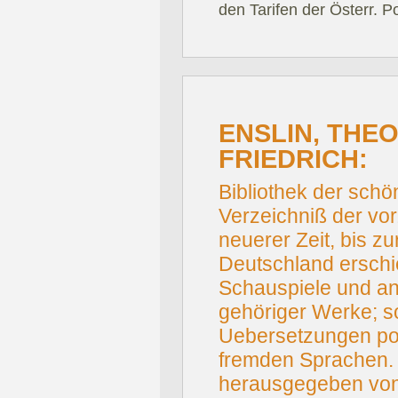
den Tarifen der Österr. P
ENSLIN, THE
FRIEDRICH:
Bibliothek der sch
Verzeichniß der vor
neuerer Zeit, bis zu
Deutschland ersch
Schauspiele und an
gehöriger Werke; s
Uebersetzungen po
fremden Sprachen. 
herausgegeben von 