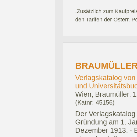
.Zusätzlich zum Kaufprei
den Tarifen der Österr. P
BRAUMÜLLER
Verlagskatalog von 
und Universitätsbu
Wien, Braumüller, 
(Katnr: 45156)
Der Verlagskatalog 
Gründung am 1. Ja
Dezember 1913. - E