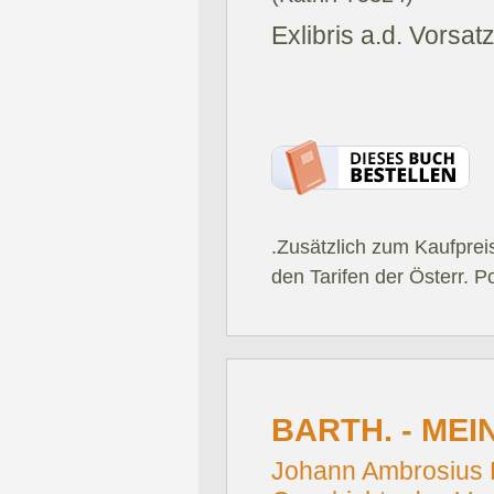
Exlibris a.d. Vorsat
.Zusätzlich zum Kaufprei
den Tarifen der Österr. P
BARTH. - MEI
Johann Ambrosius Ba