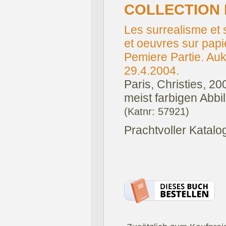
COLLECTION F
Les surrealisme et 
et oeuvres sur papie
Pemiere Partie. Aukt
29.4.2004.
Paris, Christies, 20
meist farbigen Abbi
(Katnr: 57921)
Prachtvoller Katalo