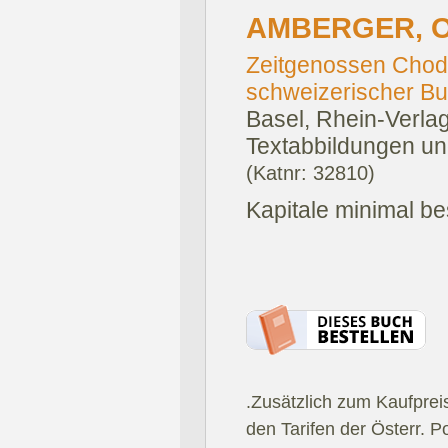
AMBERGER, O
Zeitgenossen Chodo
schweizerischer Bu
Basel, Rhein-Verlag
Textabbildungen un
(Katnr: 32810)
Kapitale minimal b
.Zusätzlich zum Kaufprei
den Tarifen der Österr. P