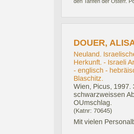
den Tarifen der Österr. P
DOUER, ALISA
Neuland. Israelisch
Herkunft. - Israeli A
- englisch - hebräis
Blaschitz.
Wien, Picus, 1997.
schwarzweissen Abb
OUmschlag.
(Katnr: 70645)
Mit vielen Personal