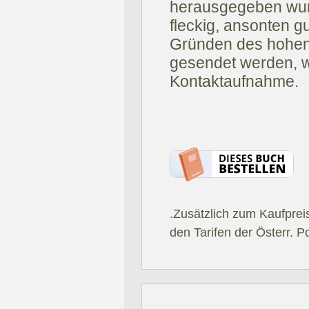
herausgegeben wurd
fleckig, ansonten g
Gründen des hohen 
gesendet werden, wi
Kontaktaufnahme.
.Zusätzlich zum Kaufprei
den Tarifen der Österr. P