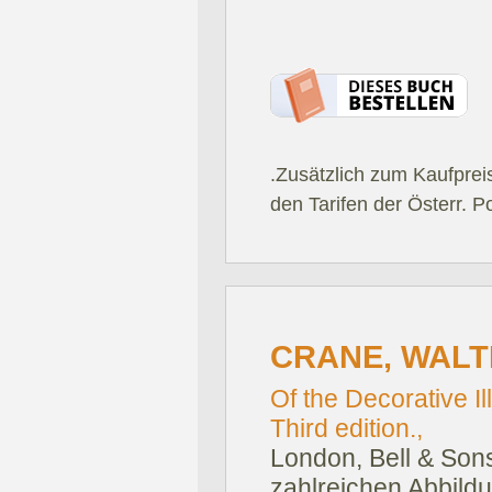
.Zusätzlich zum Kaufprei
den Tarifen der Österr. P
CRANE, WALT
Of the Decorative I
Third edition.,
London, Bell & Sons
zahlreichen Abbildu