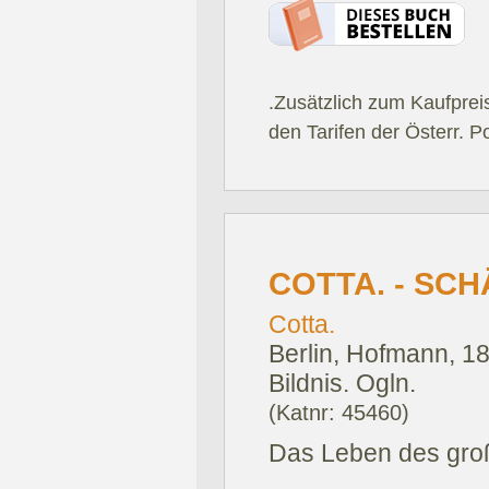
.Zusätzlich zum Kaufprei
den Tarifen der Österr. P
COTTA. - SCH
Cotta.
Berlin, Hofmann, 1
Bildnis. Ogln.
(Katnr: 45460)
Das Leben des gro