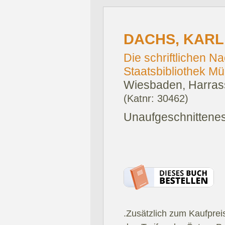
DACHS, KARL
Die schriftlichen N
Staatsbibliothek M
Wiesbaden, Harrass
(Katnr: 30462)
Unaufgeschnittene
.Zusätzlich zum Kaufprei