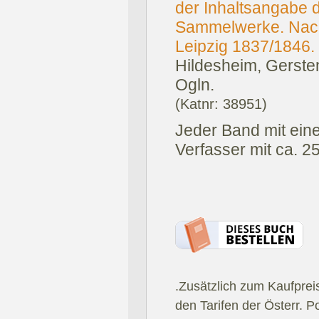
der Inhaltsangabe
Sammelwerke. Nach
Leipzig 1837/1846. 
Hildesheim, Gerste
Ogln.
(Katnr: 38951)
Jeder Band mit ein
Verfasser mit ca. 2
.Zusätzlich zum Kaufprei
den Tarifen der Österr. P