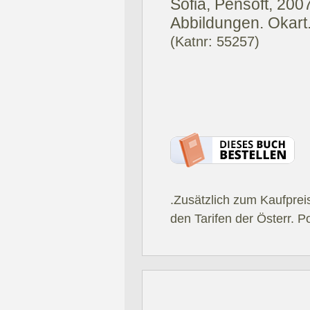
Sofia, Pensoft, 2007
Abbildungen. Okart
(Katnr: 55257)
.Zusätzlich zum Kaufprei
den Tarifen der Österr. P