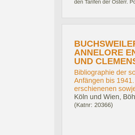
den Tarifen der Österr. P
BUCHSWEILER
ANNELORE E
UND CLEMENS
Bibliographie der s
Anfängen bis 1941.
erschienenen sowje
Köln und Wien, Böh
(Katnr: 20366)