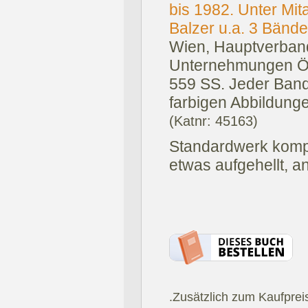
bis 1982. Unter Mit
Balzer u.a. 3 Bände
Wien, Hauptverban
Unternehmungen Ös
559 SS. Jeder Band 
farbigen Abbildunge
(Katnr: 45163)
Standardwerk kompl
etwas aufgehellt, 
.Zusätzlich zum Kaufprei