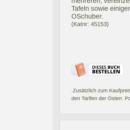
mehreren, vereinzel
Tafeln sowie einigen
OSchuber.
(Katnr: 45153)
.Zusätzlich zum Kaufprei
den Tarifen der Österr. P