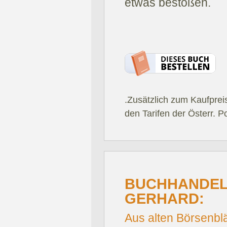
etwas bestoßen.
.Zusätzlich zum Kaufprei
den Tarifen der Österr. P
BUCHHANDEL.
GERHARD:
Aus alten Börsenblä