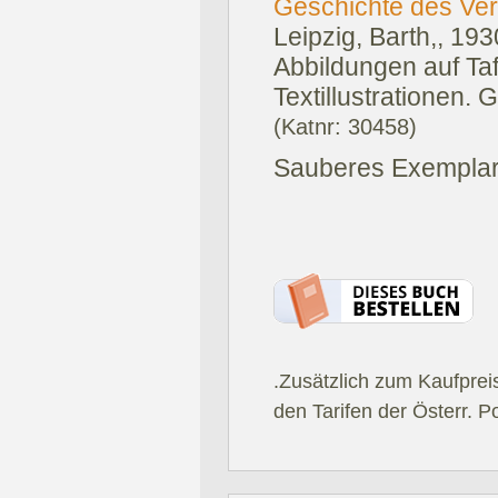
Geschichte des Ver
Leipzig, Barth,, 193
Abbildungen auf Taf
Textillustrationen. G
(Katnr: 30458)
Sauberes Exemplar 
.Zusätzlich zum Kaufprei
den Tarifen der Österr. P