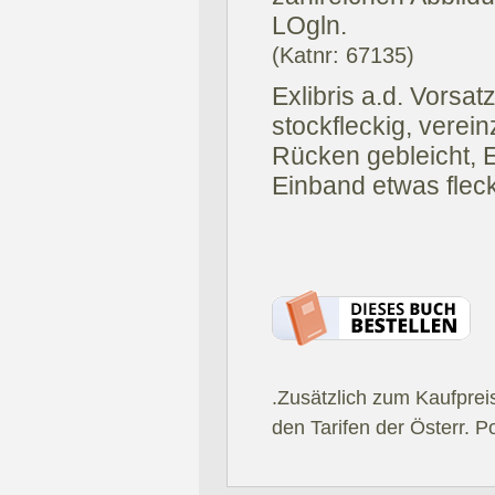
LOgln.
(Katnr: 67135)
Exlibris a.d. Vorsat
stockfleckig, verein
Rücken gebleicht, 
Einband etwas flec
.Zusätzlich zum Kaufprei
den Tarifen der Österr. P