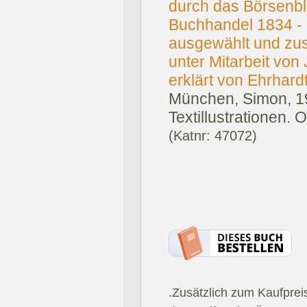
durch das Börsenbl
Buchhandel 1834 -
ausgewählt und zu
unter Mitarbeit von
erklärt von Ehrhard
München, Simon, 1
Textillustrationen. O
(Katnr: 47072)
.Zusätzlich zum Kaufprei