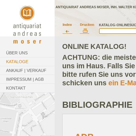
ANTIQUARIAT ANDREAS MOSER, INH. WALTER K
KATALOG-ONLINESUC
ONLINE KATALOG!
ÜBER UNS
ACHTUNG: die meisten
KATALOGE
uns im Haus. Falls Sie
ANKAUF | VERKAUF
bitte rufen Sie uns vo
IMPRESSUM | AGB
schicken uns
ein E-Ma
KONTAKT
BIBLIOGRAPHIE