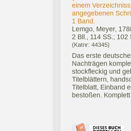
einem Verzeichniss
angegebenen Schrift
1 Band.
Lemgo, Meyer, 178
2 Bll., 114 SS.; 102
(Katnr: 44345)
Das erste deutsche
Nachträgen komplet
stockfleckig und ge
Titelblättern, hands
Titelblatt, Einband 
bestoßen. Komplett 