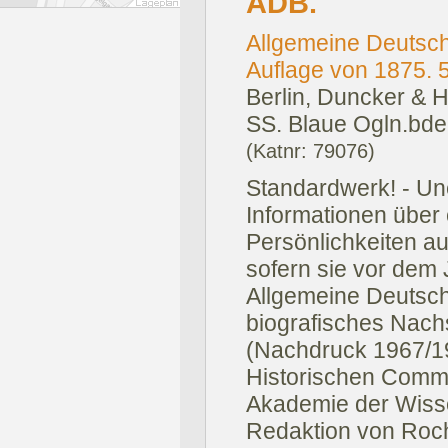
ADB.
Allgemeine Deutsch
Auflage von 1875. 
Berlin, Duncker & 
SS. Blaue Ogln.bde
(Katnr: 79076)
Standardwerk! - Un
Informationen über
Persönlichkeiten 
sofern sie vor dem 
Allgemeine Deutsch
biografisches Nac
(Nachdruck 1967/19
Historischen Commi
Akademie der Wiss
Redaktion von Roch