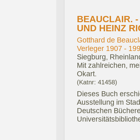
BEAUCLAIR. -
UND HEINZ RI
Gotthard de Beauclai
Verleger 1907 - 19
Siegburg, Rheinland
Mit zahlreichen, mei
Okart.
(Katnr: 41458)
Dieses Buch erschi
Ausstellung im Sta
Deutschen Bücherei 
Universitätsbibliot