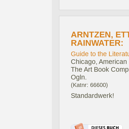
ARNTZEN, ET
RAINWATER:
Guide to the Literatu
Chicago, American 
The Art Book Comp
Ogln.
(Katnr: 66600)
Standardwerk!