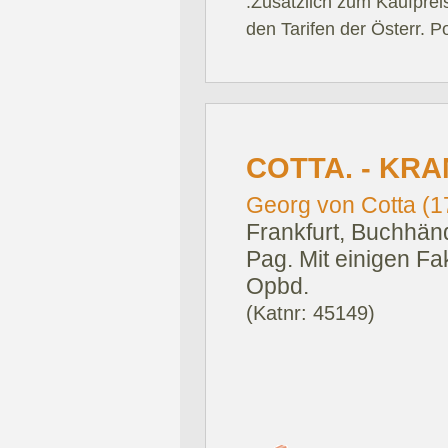
.Zusätzlich zum Kaufprei
den Tarifen der Österr. P
COTTA. - KRA
Georg von Cotta (17
Frankfurt, Buchhänd
Pag. Mit einigen Fa
Opbd.
(Katnr: 45149)