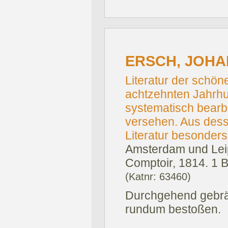
ERSCH, JOHA
Literatur der schön
achtzehnten Jahrhun
systematisch bearbe
versehen. Aus des
Literatur besonders
Amsterdam und Leip
Comptoir, 1814.
1 B
(Katnr: 63460)
Durchgehend gebräu
rundum bestoßen.