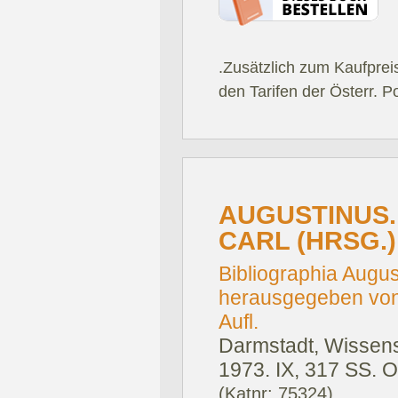
.Zusätzlich zum Kaufprei
den Tarifen der Österr. P
AUGUSTINUS.
CARL (HRSG.)
Bibliographia Augus
herausgegeben von 
Aufl.
Darmstadt, Wissens
1973.
IX, 317 SS. O
(Katnr: 75324)