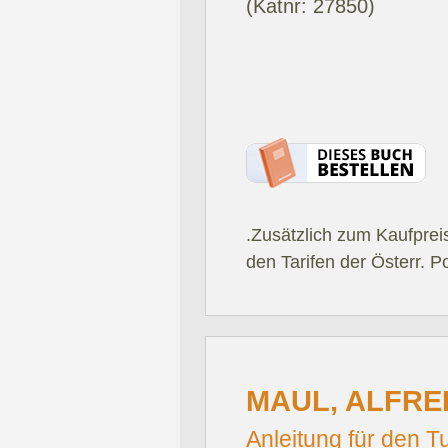
(Katnr: 27850)
.Zusätzlich zum Kaufprei
den Tarifen der Österr. P
MAUL, ALFRE
Anleitung für den T