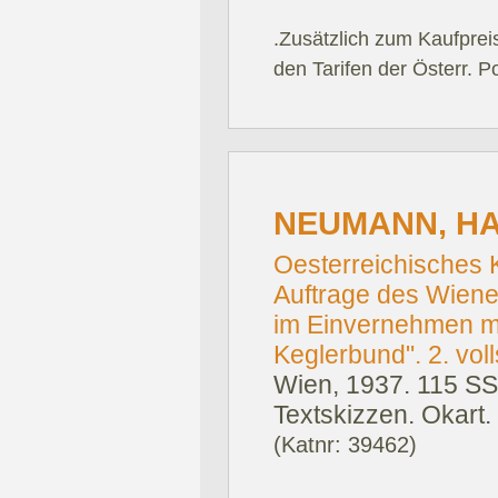
.Zusätzlich zum Kaufprei
den Tarifen der Österr. P
NEUMANN, HA
Oesterreichisches
Auftrage des Wiene
im Einvernehmen mi
Keglerbund". 2. voll
Wien, 1937.
115 SS.
Textskizzen. Okart.
(Katnr: 39462)