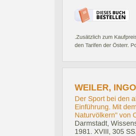
.Zusätzlich zum Kaufprei
den Tarifen der Österr. P
WEILER, ING
Der Sport bei den a
Einführung. Mit dem
Naturvölkern" von C
Darmstadt, Wissens
1981.
XVIII, 305 SS