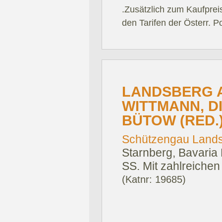
.Zusätzlich zum Kaufprei
den Tarifen der Österr. P
LANDSBERG A
WITTMANN, D
BÜTOW (RED.)
Schützengau Lands
Starnberg, Bavaria 
SS. Mit zahlreiche
(Katnr: 19685)