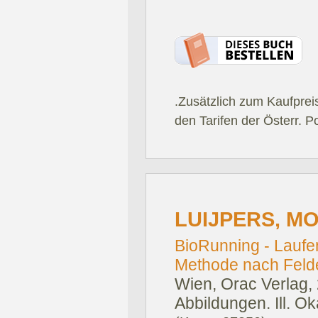
.Zusätzlich zum Kaufprei
den Tarifen der Österr. P
LUIJPERS, M
BioRunning - Laufen
Methode nach Felde
Wien, Orac Verlag,
Abbildungen. Ill. Ok