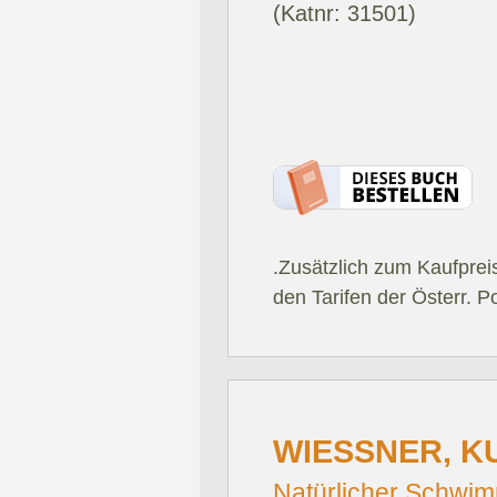
(Katnr: 31501)
.Zusätzlich zum Kaufprei
den Tarifen der Österr. P
WIESSNER, K
Natürlicher Schwim