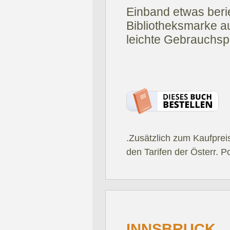
Einband etwas beri
Bibliotheksmarke a
leichte Gebrauchsp
.Zusätzlich zum Kaufprei
den Tarifen der Österr. P
INNSBRUCK.