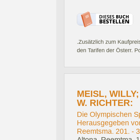
.Zusätzlich zum Kaufprei
den Tarifen der Österr. P
MEISL, WILLY
W. RICHTER:
Die Olympischen Sp
Herausgegeben von 
Reemtsma. 201. - 3
Altona, Reemtma, 