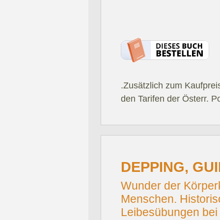
.Zusätzlich zum Kaufprei
den Tarifen der Österr. P
DEPPING, GU
Wunder der Körperk
Menschen. Historis
Leibesübungen bei 