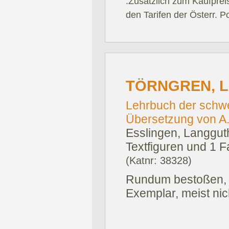
.Zusätzlich zum Kaufprei
den Tarifen der Österr. P
TÖRNGREN, L.
Lehrbuch der schwe
Übersetzung von A. 
Esslingen, Langgut
Textfiguren und 1 F
(Katnr: 38328)
Rundum bestoßen, t
Exemplar, meist ni