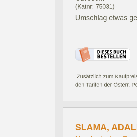
(Katnr: 75031)
Umschlag etwas geb
.Zusätzlich zum Kaufprei
den Tarifen der Österr. P
SLAMA, ADAL