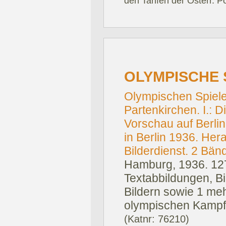
den Tarifen der Österr. P
OLYMPISCHE 
Olympischen Spiele
Partenkirchen. I.: 
Vorschau auf Berlin.
in Berlin 1936. He
Bilderdienst. 2 Bän
Hamburg, 1936.
127
Textabbildungen, Bi
Bildern sowie 1 meh
olympischen Kampfst
(Katnr: 76210)