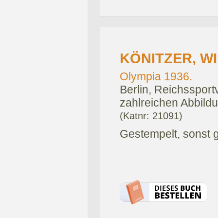
KÖNITZER, WIL
Olympia 1936.
Berlin, Reichssport
zahlreichen Abbild
(Katnr: 21091)
Gestempelt, sonst g