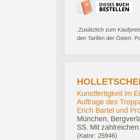
.Zusätzlich zum Kaufprei
den Tarifen der Österr. P
HOLLETSCHEK
Kunstfertigkeit im 
Auftrage des Troppa
Erich Bartel und Pr
München, Bergverla
SS. Mit zahlreichen
(Katnr: 25946)