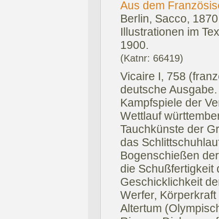
Aus dem Französisc
Berlin, Sacco, 1870
Illustrationen im Te
1900.
(Katnr: 66419)
Vicaire I, 758 (fra
deutsche Ausgabe.
Kampfspiele der Ve
Wettlauf württembe
Tauchkünste der Gr
das Schlittschuhlau
Bogenschießen der 
die Schußfertigkeit
Geschicklichkeit d
Werfer, Körperkraft
Altertum (Olympisc