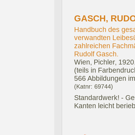
GASCH, RUDO
Handbuch des ges
verwandten Leibesü
zahlreichen Fachm
Rudolf Gasch.
Wien, Pichler, 1920
(teils in Farbendru
566 Abbildungen im T
(Katnr: 69744)
Standardwerk! - Gel
Kanten leicht berie