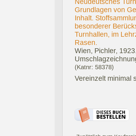
Neudeutsches Turn
Grundlagen von Ges
Inhalt. Stoffsammlu
besonderer Berück
Turnhallen, im Leh
Rasen.
Wien, Pichler, 1923
Umschlagzeichnung
(Katnr: 58378)
Vereinzelt minimal s