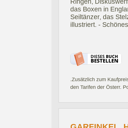
Ringen, Diskuswerf
das Boxen in Engla
Seiltänzer, das Ste
illustriert. - Schön
.Zusätzlich zum Kaufprei
den Tarifen der Österr. P
GARFINKEL, 