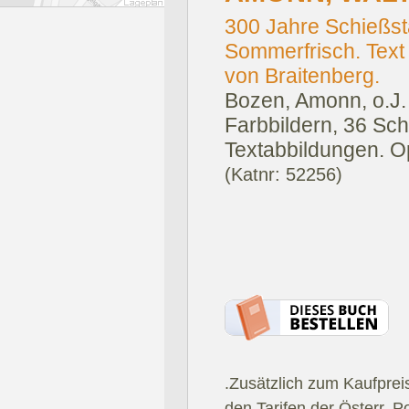
300 Jahre Schießst
Sommerfrisch. Text
von Braitenberg.
Bozen, Amonn, o.J.
Farbbildern, 36 Sc
Textabbildungen. O
(Katnr: 52256)
.Zusätzlich zum Kaufprei
den Tarifen der Österr. P