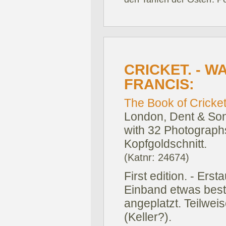
CRICKET. - 
FRANCIS:
The Book of Cricket
London, Dent & Son
with 32 Photographs
Kopfgoldschnitt.
(Katnr: 24674)
First edition. - Ers
Einband etwas best
angeplatzt. Teilweis
(Keller?).