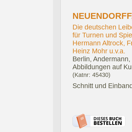
NEUENDORFF,
Die deutschen Lei
für Turnen und Spie
Hermann Altrock, Fr
Heinz Mohr u.v.a.
Berlin, Andermann,
Abbildungen auf Kuns
(Katnr: 45430)
Schnitt und Einband