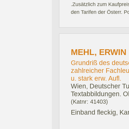
.Zusätzlich zum Kaufprei
den Tarifen der Österr. P
MEHL, ERWIN 
Grundriß des deuts
zahlreicher Fachle
u. stark erw. Aufl.
Wien, Deutscher Tu
Textabbildungen. O
(Katnr: 41403)
Einband fleckig, K