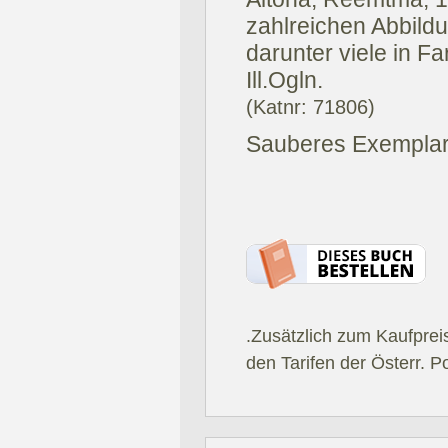
zahlreichen Abbildu
darunter viele in Far
Ill.Ogln.
(Katnr: 71806)
Sauberes Exemplar
.Zusätzlich zum Kaufprei
den Tarifen der Österr. P