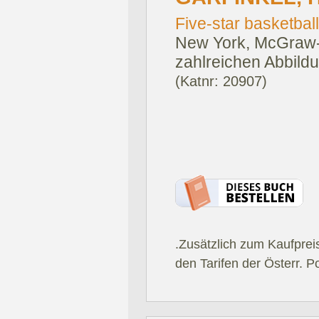
Five-star basketball 
New York, McGraw-H
zahlreichen Abbildu
(Katnr: 20907)
.Zusätzlich zum Kaufprei
den Tarifen der Österr. P