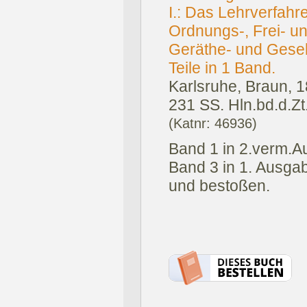
I.: Das Lehrverfahre
Ordnungs-, Frei- un
Geräthe- und Gesell
Teile in 1 Band.
Karlsruhe, Braun, 
231 SS. Hln.bd.d.Zt
(Katnr: 46936)
Band 1 in 2.verm.Auf
Band 3 in 1. Ausgab
und bestoßen.