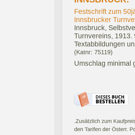
Festschrift zum 50
Innsbrucker Turnve
Innsbruck, Selbstv
Turnvereins, 1913.
Textabbildungen und
(Katnr: 75119)
Umschlag minimal g
.Zusätzlich zum Kaufprei
den Tarifen der Österr. P