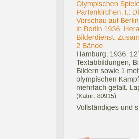
Olympischen Spiele
Partenkirchen. I.: 
Vorschau auf Berlin.
in Berlin 1936. He
Bilderdienst. Zusam
2 Bände.
Hamburg, 1936.
127
Textabbildungen, Bi
Bildern sowie 1 meh
olympischen Kampfst
mehrfach gefalt. La
(Katnr: 80915)
Vollständiges und 