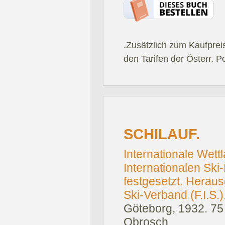
.Zusätzlich zum Kaufprei
den Tarifen der Österr. P
SCHILAUF.
Internationale Wett
Internationalen Ski
festgesetzt. Herau
Ski-Verband (F.I.S.)
Göteborg, 1932.
75
Obrosch.