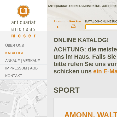
ANTIQUARIAT ANDREAS MOSER, INH. WALTER K
KATALOG-ONLINESUC
ONLINE KATALOG!
ÜBER UNS
ACHTUNG: die meisten
KATALOGE
uns im Haus. Falls Sie
ANKAUF | VERKAUF
bitte rufen Sie uns vo
IMPRESSUM | AGB
schicken uns
ein E-Ma
KONTAKT
SPORT
AMONN, WAL