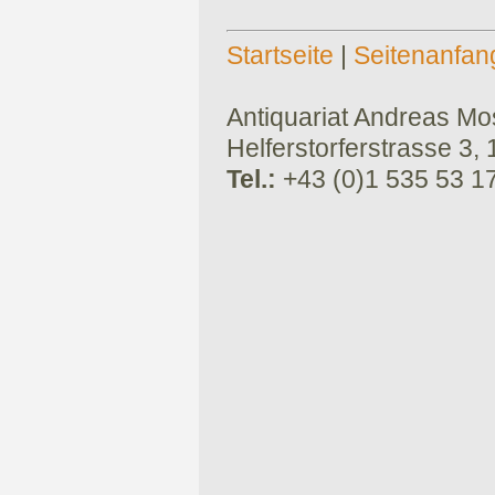
Startseite
|
Seitenanfan
Antiquariat Andreas Mose
Helferstorferstrasse 3,
Tel.:
+43 (0)1 535 53 1