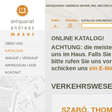
ANTIQUARIAT ANDREAS MOSER, INH. WALTER K
KATALOG-ONLINESUC
ONLINE KATALOG!
ÜBER UNS
ACHTUNG: die meisten
KATALOGE
uns im Haus. Falls Sie
ANKAUF | VERKAUF
bitte rufen Sie uns vo
IMPRESSUM | AGB
schicken uns
ein E-Ma
KONTAKT
VERKEHRSWES
SZABÓ, THOM