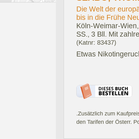
Die Welt der europ
bis in die Frühe Neu
Köln-Weimar-Wien, 
SS., 3 Bll. Mit zahlr
(Katnr: 83437)
Etwas Nikotingeruch
.Zusätzlich zum Kaufprei
den Tarifen der Österr. P