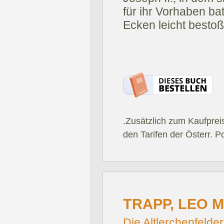
für ihr Vorhaben bat
Ecken leicht bestoß
.Zusätzlich zum Kaufprei
den Tarifen der Österr. P
TRAPP, LEO M
Die Altlerchenfelder