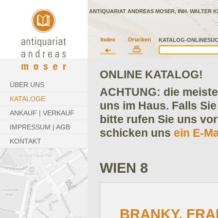
ANTIQUARIAT ANDREAS MOSER, INH. WALTER K
KATALOG-ONLINESUC
ONLINE KATALOG!
ÜBER UNS
ACHTUNG: die meisten
KATALOGE
uns im Haus. Falls Sie
ANKAUF | VERKAUF
bitte rufen Sie uns vo
IMPRESSUM | AGB
schicken uns
ein E-Ma
KONTAKT
WIEN 8
BRANKY, FRA