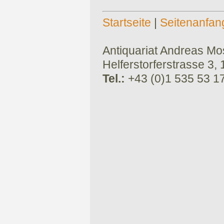
Startseite
|
Seitenanfan
Antiquariat Andreas Mose
Helferstorferstrasse 3,
Tel.:
+43 (0)1 535 53 1