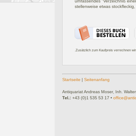
umfassendes "Verzeichniß einer k
stellenweise etwas stockfleckig,
.Zusätzlich zum Kaufpreis verrechnen wir
Startseite
|
Seitenanfang
Antiquariat Andreas Moser, Inh. Walter
Tel.:
+43 (0)1 535 53 17 •
office@anti