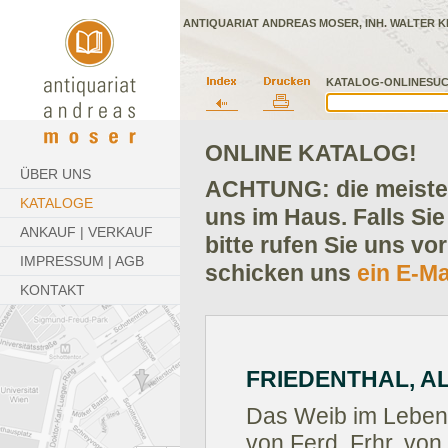
ANTIQUARIAT ANDREAS MOSER, INH. WALTER K
KATALOG-ONLINESUC
ONLINE KATALOG!
ÜBER UNS
ACHTUNG: die meisten
KATALOGE
uns im Haus. Falls Sie
ANKAUF | VERKAUF
bitte rufen Sie uns vo
IMPRESSUM | AGB
schicken uns
ein E-Ma
KONTAKT
FRIEDENTHAL, A
Das Weib im Leben 
von Ferd. Frhr. von 