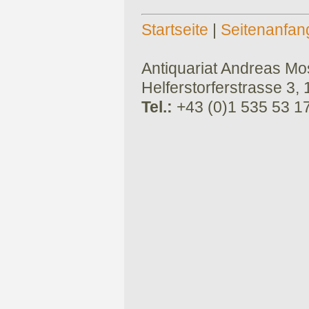
Startseite
|
Seitenanfan
Antiquariat Andreas Mose
Helferstorferstrasse 3,
Tel.:
+43 (0)1 535 53 1