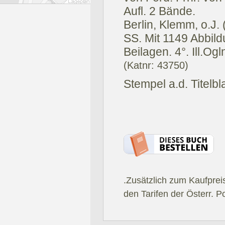
Aufl. 2 Bände.
Berlin, Klemm, o.J.
SS. Mit 1149 Abbild
Beilagen. 4°. Ill.Ogl
(Katnr: 43750)
Stempel a.d. Titelbl
.Zusätzlich zum Kaufprei
den Tarifen der Österr. P