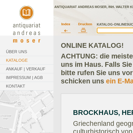
ANTIQUARIAT ANDREAS MOSER, INH. WALTER K
KATALOG-ONLINESUC
ONLINE KATALOG!
ÜBER UNS
ACHTUNG: die meisten
KATALOGE
uns im Haus. Falls Sie
ANKAUF | VERKAUF
bitte rufen Sie uns vo
IMPRESSUM | AGB
schicken uns
ein E-Ma
KONTAKT
BROCKHAUS, HER
Griechenland geogr
culturhistorisch von