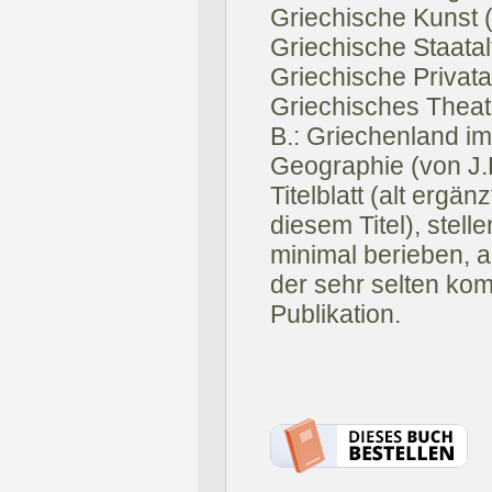
Griechische Kunst (
Griechische Staatal
Griechische Privatal
Griechisches Theate
B.: Griechenland im 
Geographie (von J.
Titelblatt (alt ergä
diesem Titel), stel
minimal berieben, 
der sehr selten ko
Publikation.