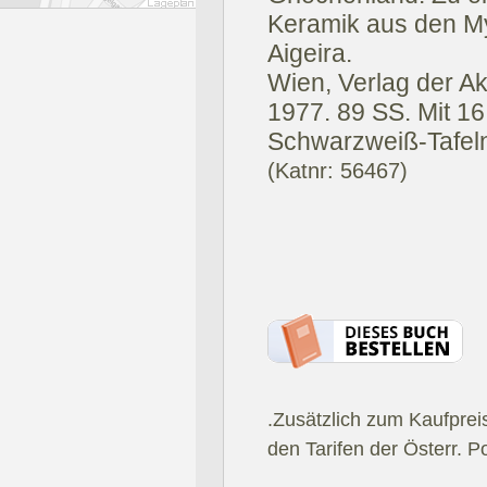
Keramik aus den My
Aigeira.
Wien, Verlag der A
1977.
89 SS. Mit 16
Schwarzweiß-Tafel
(Katnr: 56467)
.Zusätzlich zum Kaufprei
den Tarifen der Österr. P