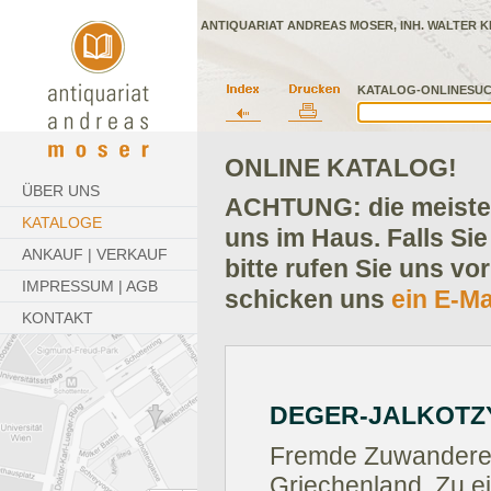
ANTIQUARIAT ANDREAS MOSER, INH. WALTER K
KATALOG-ONLINESUC
ONLINE KATALOG!
ÜBER UNS
ACHTUNG: die meisten
KATALOGE
uns im Haus. Falls Sie
ANKAUF | VERKAUF
bitte rufen Sie uns vo
IMPRESSUM | AGB
schicken uns
ein E-Ma
KONTAKT
DEGER-JALKOTZY,
Fremde Zuwandere
Griechenland. Zu 