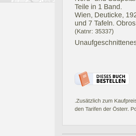
Teile in 1 Band.
Wien, Deuticke, 19
und 7 Tafeln. Obros
(Katnr: 35337)
Unaufgeschnittene
.Zusätzlich zum Kaufprei
den Tarifen der Österr. P