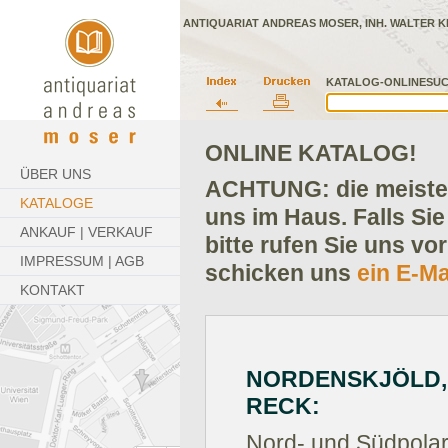
ANTIQUARIAT ANDREAS MOSER, INH. WALTER K
KATALOG-ONLINESUC
ONLINE KATALOG!
ÜBER UNS
ACHTUNG: die meisten
KATALOGE
uns im Haus. Falls Sie
ANKAUF | VERKAUF
bitte rufen Sie uns vo
IMPRESSUM | AGB
schicken uns
ein E-Ma
KONTAKT
NORDENSKJÖLD,
RECK:
Nord- und Südpolarl