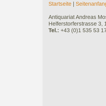
Startseite
|
Seitenanfan
Antiquariat Andreas Mose
Helferstorferstrasse 3,
Tel.:
+43 (0)1 535 53 1