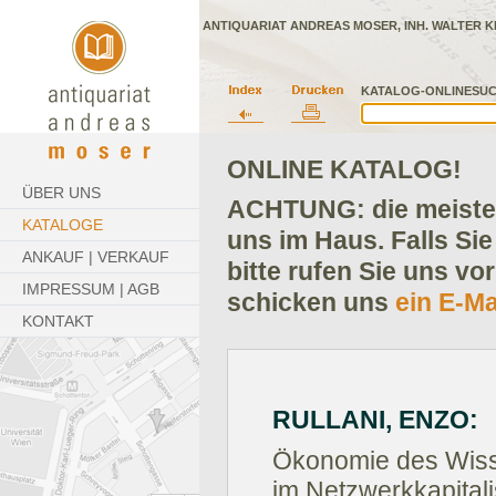
ANTIQUARIAT ANDREAS MOSER, INH. WALTER K
KATALOG-ONLINESUC
ONLINE KATALOG!
ÜBER UNS
ACHTUNG: die meisten
KATALOGE
uns im Haus. Falls Sie
ANKAUF | VERKAUF
bitte rufen Sie uns vo
IMPRESSUM | AGB
schicken uns
ein E-Ma
KONTAKT
RULLANI, ENZO:
Ökonomie des Wisse
im Netzwerkkapital