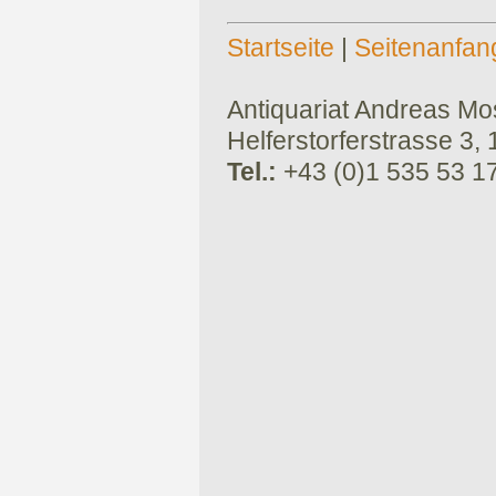
Startseite
|
Seitenanfan
Antiquariat Andreas Mose
Helferstorferstrasse 3,
Tel.:
+43 (0)1 535 53 1