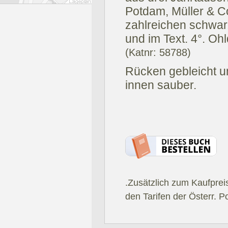
Potdam, Müller & Co
zahlreichen schwar
und im Text. 4°. Ohl
(Katnr: 58788)
Rücken gebleicht u
innen sauber.
.Zusätzlich zum Kaufprei
den Tarifen der Österr. P