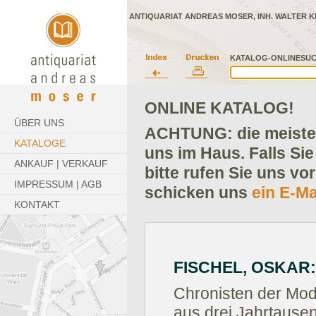
ANTIQUARIAT ANDREAS MOSER, INH. WALTER K
KATALOG-ONLINESUC
ONLINE KATALOG!
ÜBER UNS
ACHTUNG: die meisten
KATALOGE
uns im Haus. Falls Sie
ANKAUF | VERKAUF
bitte rufen Sie uns vo
IMPRESSUM | AGB
schicken uns
ein E-Ma
KONTAKT
FISCHEL, OSKAR:
Chronisten der Mod
aus drei Jahrtause