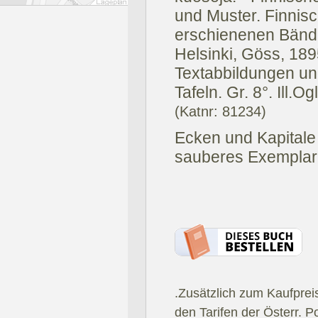
und Muster. Finnisc
erschienenen Bänd
Helsinki, Göss, 189
Textabbildungen un
Tafeln. Gr. 8°. Ill.Og
(Katnr: 81234)
Ecken und Kapitale
sauberes Exemplar
.Zusätzlich zum Kaufprei
den Tarifen der Österr. P