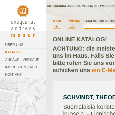
ANTIQUARIAT ANDREAS MOSER, INH. WALTER K
KATALOG-ONLINESUC
ONLINE KATALOG!
ÜBER UNS
ACHTUNG: die meisten
KATALOGE
uns im Haus. Falls Sie
ANKAUF | VERKAUF
bitte rufen Sie uns vo
IMPRESSUM | AGB
schicken uns
ein E-Ma
KONTAKT
SCHVINDT, THEO
Suomalaisia koristei
kuoseja. - Finnisch