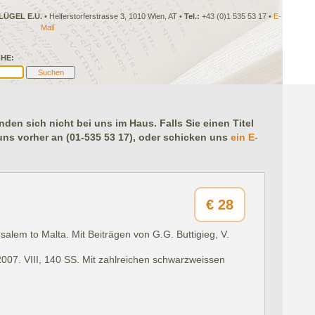
LÜGEL E.U.
• Helferstorferstrasse 3, 1010 Wien, AT •
Tel.:
+43 (0)1 535 53 17 •
E-
Mail
HE:
en sich nicht bei uns im Haus. Falls Sie einen Titel
 uns vorher an (01-535 53 17), oder schicken uns
ein E-
€
28
salem to Malta. Mit Beiträgen von G.G. Buttigieg, V.
2007.
VIII, 140 SS. Mit zahlreichen schwarzweissen