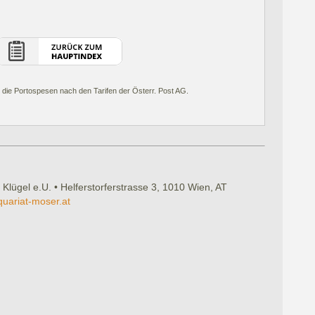
 die Portospesen nach den Tarifen der Österr. Post AG.
 Klügel e.U. • Helferstorferstrasse 3, 1010 Wien, AT
quariat-moser.at