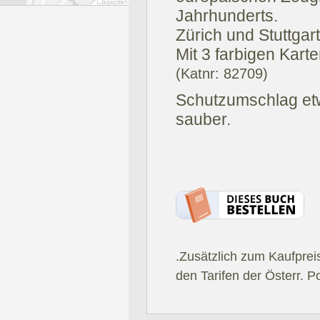
Jahrhunderts.
Zürich und Stuttgart
Mit 3 farbigen Kart
(Katnr: 82709)
Schutzumschlag etw
sauber.
.Zusätzlich zum Kaufprei
den Tarifen der Österr. P