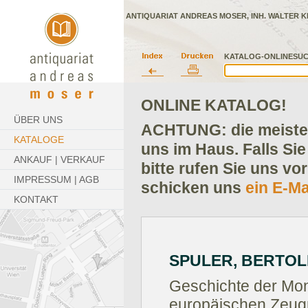
ANTIQUARIAT ANDREAS MOSER, INH. WALTER K
KATALOG-ONLINESUC
ONLINE KATALOG!
ÜBER UNS
ACHTUNG: die meisten
KATALOGE
uns im Haus. Falls Sie
ANKAUF | VERKAUF
bitte rufen Sie uns vo
IMPRESSUM | AGB
schicken uns
ein E-Ma
KONTAKT
SPULER, BERTOL
Geschichte der Mon
europäischen Zeugn