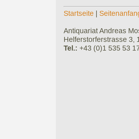
Startseite
|
Seitenanfan
Antiquariat Andreas Mose
Helferstorferstrasse 3,
Tel.:
+43 (0)1 535 53 1