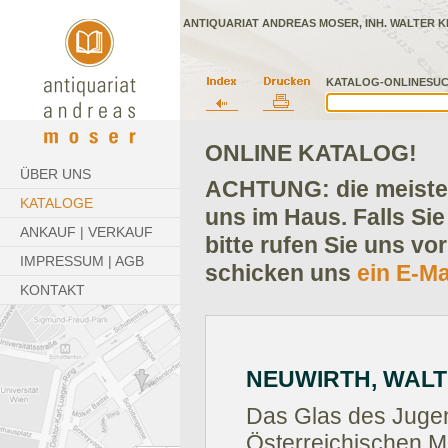
ANTIQUARIAT ANDREAS MOSER, INH. WALTER K
KATALOG-ONLINESUC
ONLINE KATALOG!
ÜBER UNS
ACHTUNG: die meisten
KATALOGE
uns im Haus. Falls Sie
ANKAUF | VERKAUF
bitte rufen Sie uns vo
IMPRESSUM | AGB
schicken uns
ein E-Ma
KONTAKT
NEUWIRTH, WAL
Das Glas des Juge
Österreichischen 