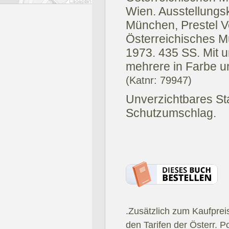
Wien. Ausstellungs
München, Prestel V
Österreichisches 
1973.
435 SS. Mit 
mehrere in Farbe un
(Katnr: 79947)
Unverzichtbares St
Schutzumschlag.
.Zusätzlich zum Kaufprei
den Tarifen der Österr. P