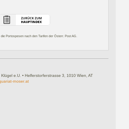
 die Portospesen nach den Tarifen der Österr. Post AG.
 Klügel e.U. • Helferstorferstrasse 3, 1010 Wien, AT
quariat-moser.at