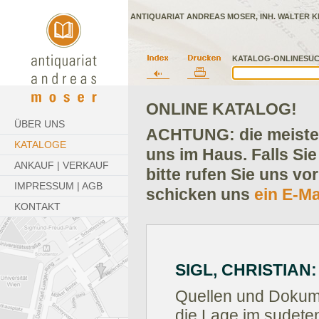
ANTIQUARIAT ANDREAS MOSER, INH. WALTER K
KATALOG-ONLINESUC
ONLINE KATALOG!
ÜBER UNS
ACHTUNG: die meisten
KATALOGE
uns im Haus. Falls Sie
ANKAUF | VERKAUF
bitte rufen Sie uns vo
IMPRESSUM | AGB
schicken uns
ein E-Ma
KONTAKT
SIGL, CHRISTIAN:
Quellen und Dokume
die Lage im sudete