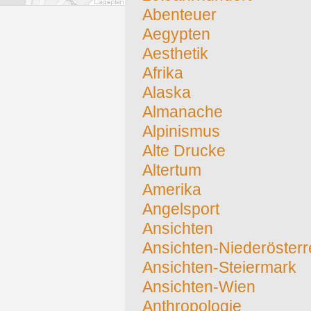
Abenteuer
Aegypten
Aesthetik
Afrika
Alaska
Almanache
Alpinismus
Alte Drucke
Altertum
Amerika
Angelsport
Ansichten
Ansichten-Niederösterr
Ansichten-Steiermark
Ansichten-Wien
Anthropologie