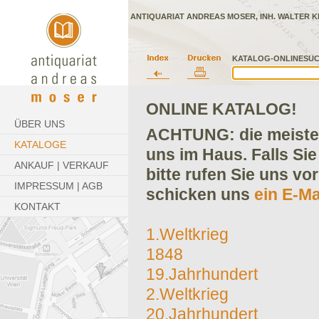
ANTIQUARIAT ANDREAS MOSER, INH. WALTER K
KATALOG-ONLINESUC
ONLINE KATALOG!
ÜBER UNS
ACHTUNG: die meisten
KATALOGE
uns im Haus. Falls Sie
ANKAUF | VERKAUF
bitte rufen Sie uns vo
IMPRESSUM | AGB
schicken uns
ein E-Ma
KONTAKT
1.Weltkrieg
1848
19.Jahrhundert
2.Weltkrieg
20.Jahrhundert