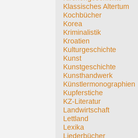
Klassisches Altertum
Kochbücher
Korea
Kriminalistik
Kroatien
Kulturgeschichte
Kunst
Kunstgeschichte
Kunsthandwerk
Künstlermonographien
Kupferstiche
KZ-Literatur
Landwirtschaft
Lettland
Lexika
Liederbücher