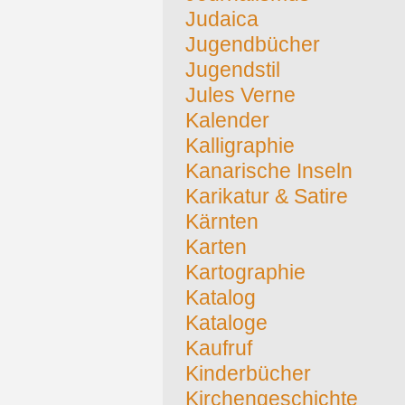
Judaica
Jugendbücher
Jugendstil
Jules Verne
Kalender
Kalligraphie
Kanarische Inseln
Karikatur & Satire
Kärnten
Karten
Kartographie
Katalog
Kataloge
Kaufruf
Kinderbücher
Kirchengeschichte