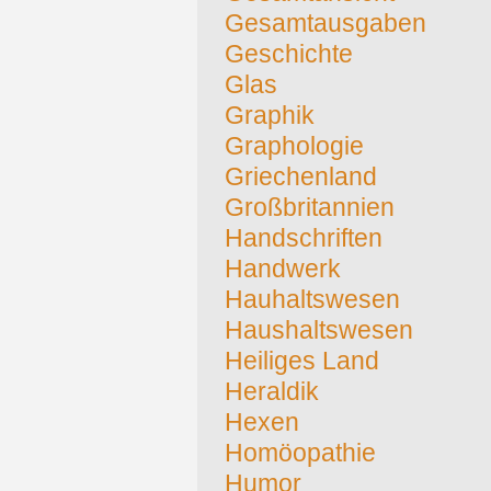
Gesamtausgaben
Geschichte
Glas
Graphik
Graphologie
Griechenland
Großbritannien
Handschriften
Handwerk
Hauhaltswesen
Haushaltswesen
Heiliges Land
Heraldik
Hexen
Homöopathie
Humor