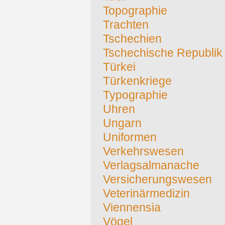
Topographie
Trachten
Tschechien
Tschechische Republik
Türkei
Türkenkriege
Typographie
Uhren
Ungarn
Uniformen
Verkehrswesen
Verlagsalmanache
Versicherungswesen
Veterinärmedizin
Viennensia
Vögel