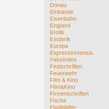
Donau
Einbände
Eisenbahn
England
Erotik
Esoterik
Europa
Expressionismus
Faksimiles
Festschriften
Feuerwehr
Film & Kino
Film&Kino
Firmenschriften
Fische
Flugblätter