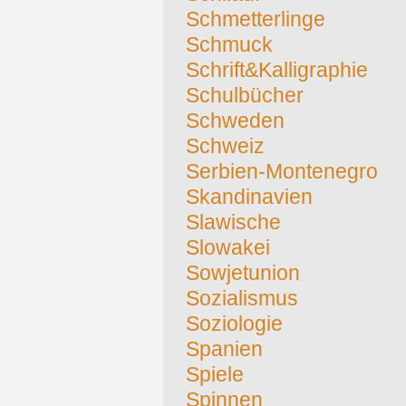
Schmetterlinge
Schmuck
Schrift&Kalligraphie
Schulbücher
Schweden
Schweiz
Serbien-Montenegro
Skandinavien
Slawische
Slowakei
Sowjetunion
Sozialismus
Soziologie
Spanien
Spiele
Spinnen