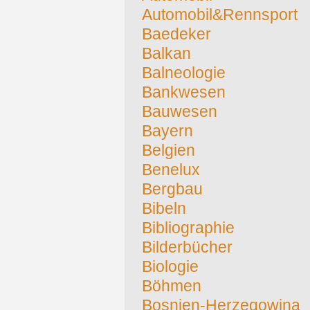
Automobil&Rennsport
Baedeker
Balkan
Balneologie
Bankwesen
Bauwesen
Bayern
Belgien
Benelux
Bergbau
Bibeln
Bibliographie
Bilderbücher
Biologie
Böhmen
Bosnien-Herzegowina