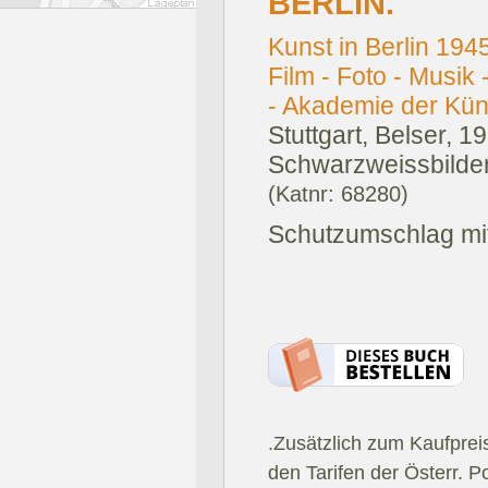
BERLIN.
Kunst in Berlin 1945
Film - Foto - Musik 
- Akademie der Kün
Stuttgart, Belser, 1
Schwarzweissbilder
(Katnr: 68280)
Schutzumschlag mit
.Zusätzlich zum Kaufprei
den Tarifen der Österr. P