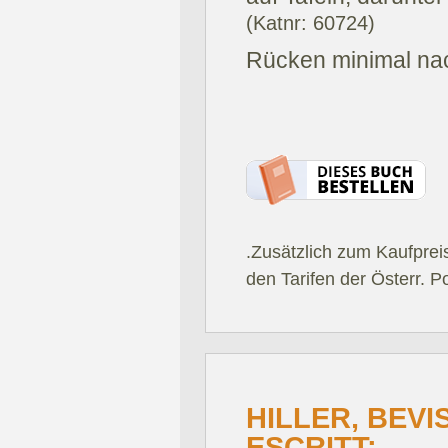
(Katnr: 60724)
Rücken minimal na
.Zusätzlich zum Kaufprei
den Tarifen der Österr. P
HILLER, BEV
ESCRITT: