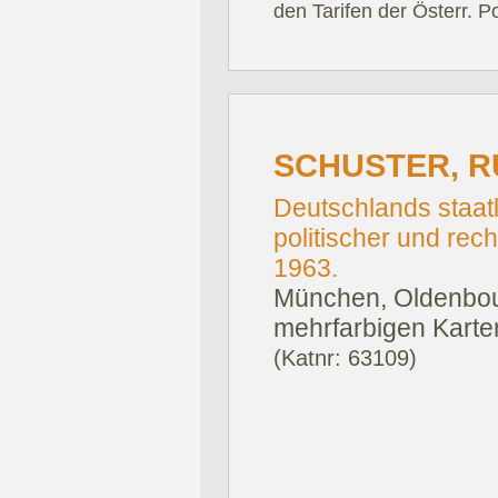
den Tarifen der Österr. P
SCHUSTER, R
Deutschlands staatl
politischer und rec
1963.
München, Oldenbou
mehrfarbigen Karte
(Katnr: 63109)