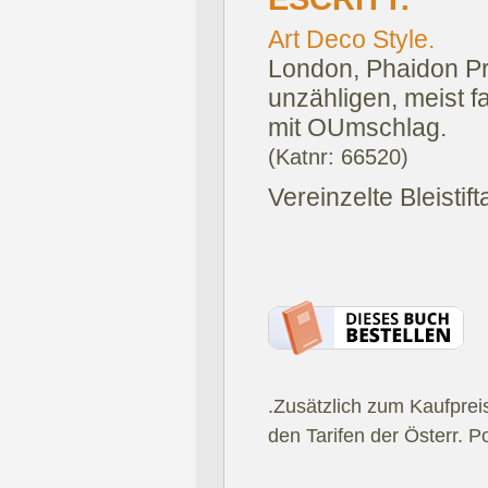
Art Deco Style.
London, Phaidon Pr
unzähligen, meist f
mit OUmschlag.
(Katnr: 66520)
Vereinzelte Bleistif
.Zusätzlich zum Kaufprei
den Tarifen der Österr. P