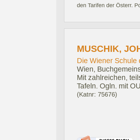
den Tarifen der Österr. P
MUSCHIK, JO
Die Wiener Schule 
Wien, Buchgemeinsc
Mit zahlreichen, tei
Tafeln. Ogln. mit 
(Katnr: 75676)