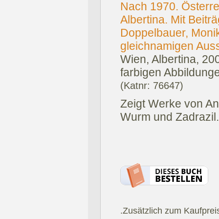
Nach 1970. Österre
Albertina. Mit Beit
Doppelbauer, Monik
gleichnamigen Auss
Wien, Albertina, 20
farbigen Abbildung
(Katnr: 76647)
Zeigt Werke von Ang
Wurm und Zadrazil.
.Zusätzlich zum Kaufprei