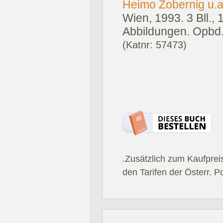
Heimo Zobernig u.a
Wien, 1993.
3 Bll.,
Abbildungen. Opbd
(Katnr: 57473)
.Zusätzlich zum Kaufprei
den Tarifen der Österr. P