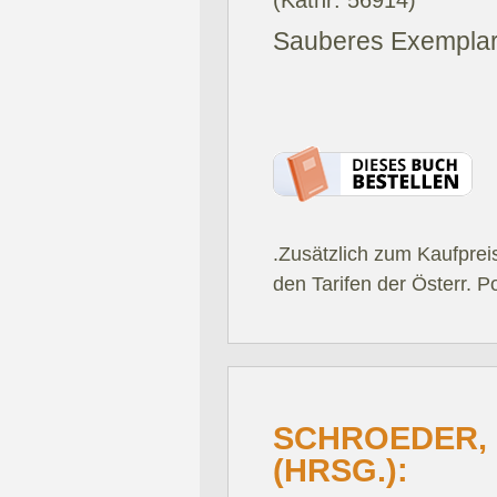
(Katnr: 56914)
Sauberes Exemplar
.Zusätzlich zum Kaufprei
den Tarifen der Österr. P
SCHROEDER,
(HRSG.):