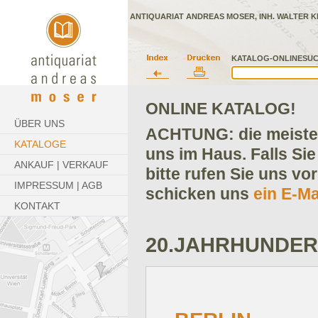
ANTIQUARIAT ANDREAS MOSER, INH. WALTER K
KATALOG-ONLINESUC
ONLINE KATALOG!
ÜBER UNS
ACHTUNG: die meisten
KATALOGE
uns im Haus. Falls Sie
ANKAUF | VERKAUF
bitte rufen Sie uns vo
IMPRESSUM | AGB
schicken uns
ein E-Ma
KONTAKT
20.JAHRHUNDER