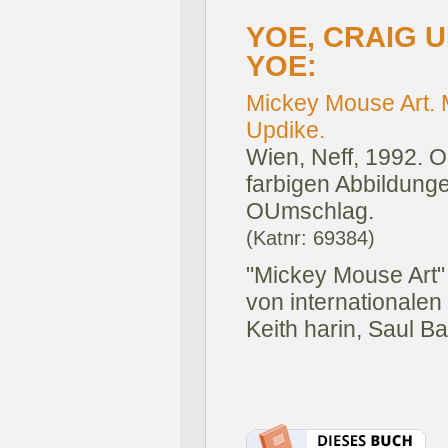
YOE, CRAIG 
YOE:
Mickey Mouse Art. 
Updike.
Wien, Neff, 1992.
O
farbigen Abbildungen
OUmschlag.
(Katnr: 69384)
"Mickey Mouse Art" 
von internationalen
Keith harin, Saul Ba