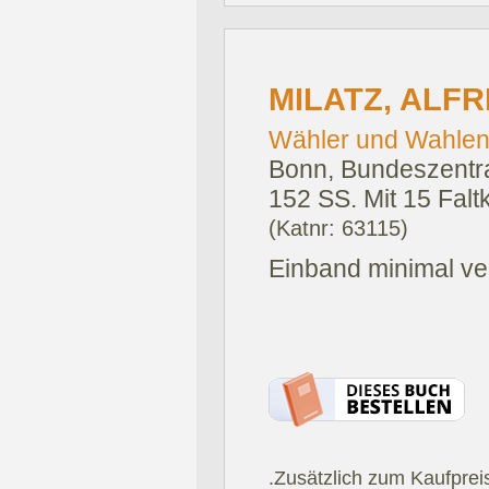
MILATZ, ALFR
Wähler und Wahlen 
Bonn, Bundeszentral
152 SS. Mit 15 Falt
(Katnr: 63115)
Einband minimal ve
.Zusätzlich zum Kaufprei