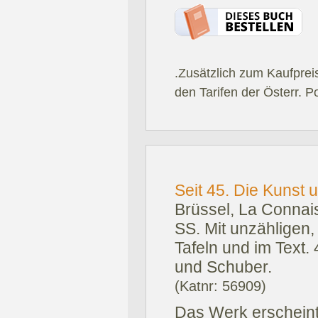
.Zusätzlich zum Kaufprei
den Tarifen der Österr. P
Seit 45. Die Kunst 
Brüssel, La Connai
SS. Mit unzähligen,
Tafeln und im Text.
und Schuber.
(Katnr: 56909)
Das Werk erscheint