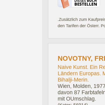
.Zusätzlich zum Kaufprei
den Tarifen der Österr. P
NOVOTNY, FRI
Naive Kunst. Ein Re
Ländern Europas. M
Bihalji-Merin.
Wien, Molden, 1977
davon 87 Farbtafeln
mit OUmschlag.