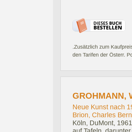
.Zusätzlich zum Kaufprei
den Tarifen der Österr. P
GROHMANN, W
Neue Kunst nach 19
Brion, Charles Berna
Köln, DuMont, 1961
auf Tafeln, darunter