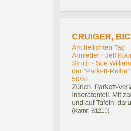
CRUIGER, BICE
Am hellichten Tag -
Armleder - Jeff Ko
Struth - Sue Willia
der "Parkett-Reihe"
50/51.
Zürich, Parkett-Ver
Inseratenteil. Mit 
und auf Tafeln, daru
(Katnr: 81210)