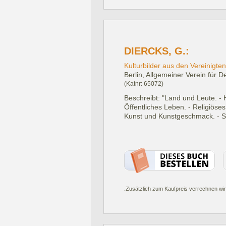
DIERCKS, G.:
Kulturbilder aus den Vereinigten 
Berlin, Allgemeiner Verein für D
(Katnr: 65072)
Beschreibt: "Land und Leute. - H
Öffentliches Leben. - Religiöse
Kunst und Kunstgeschmack. - So
.Zusätzlich zum Kaufpreis verrechnen wir