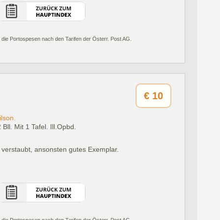
 die Portospesen nach den Tarifen der Österr. Post AG.
€
10
lson.
Bll. Mit 1 Tafel. Ill.Opbd.
 verstaubt, ansonsten gutes Exemplar.