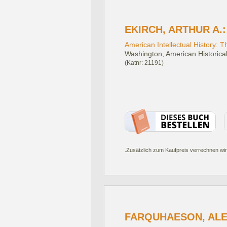
EKIRCH, ARTHUR A.:
American Intellectual History: T
Washington, American Historical
(Katnr: 21191)
.Zusätzlich zum Kaufpreis verrechnen wir
FARQUHAESON, ALEX