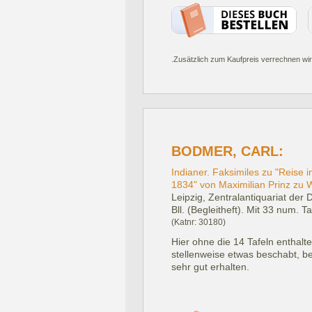
.Zusätzlich zum Kaufpreis verrechnen wir
BODMER, CARL:
Indianer. Faksimiles zu "Reise 
1834" von Maximilian Prinz zu 
Leipzig, Zentralantiquariat de
Bll. (Begleitheft). Mit 33 num. T
(Katnr: 30180)
Hier ohne die 14 Tafeln enthal
stellenweise etwas beschabt, be
sehr gut erhalten.