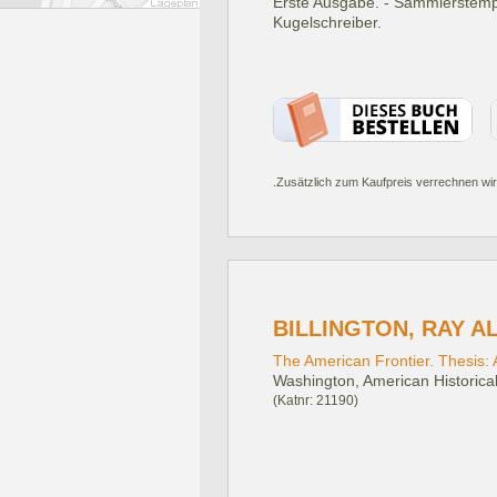
Erste Ausgabe. - Sammlerstempel
Kugelschreiber.
.Zusätzlich zum Kaufpreis verrechnen wir
BILLINGTON, RAY A
The American Frontier. Thesis:
Washington, American Historical
(Katnr: 21190)