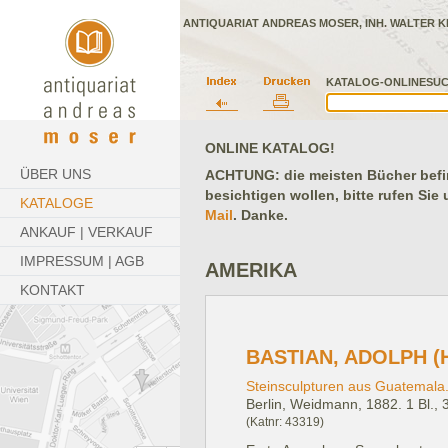
ANTIQUARIAT ANDREAS MOSER, INH. WALTER K
KATALOG-ONLINESUC
ONLINE KATALOG!
ÜBER UNS
ACHTUNG: die meisten Bücher befind
besichtigen wollen, bitte rufen Sie
KATALOGE
Mail
. Danke.
ANKAUF | VERKAUF
IMPRESSUM | AGB
AMERIKA
KONTAKT
BASTIAN, ADOLPH (
Steinsculpturen aus Guatemala
Berlin, Weidmann, 1882.
1 Bl., 
(Katnr: 43319)