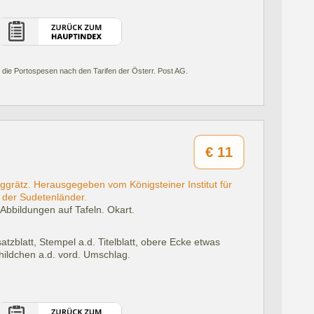
 die Portospesen nach den Tarifen der Österr. Post AG.
€
11
grätz. Herausgegeben vom Königsteiner Institut für
 der Sudetenländer.
 Abbildungen auf Tafeln. Okart.
zblatt, Stempel a.d. Titelblatt, obere Ecke etwas
childchen a.d. vord. Umschlag.