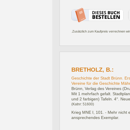
.Zusätzlich zum Kaufpreis verrechnen wir
BRETHOLZ, B.:
Geschichte der Stadt Brünn. E
Vereine für die Geschichte Mäh
Brünn, Verlag des Vereines (Dr
Mit 1 mehrfach gefalt. Stadtplan
und 2 farbigen) Tafeln. 4°. Neu
(Katnr: 51600)
Krieg MNE I, 101. - Mehr nicht
ansprechendes Exemplar.