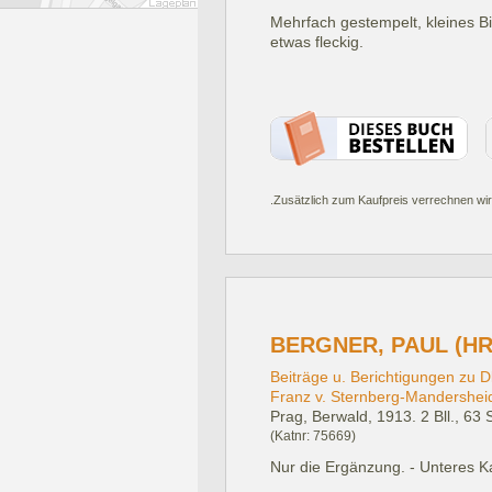
Mehrfach gestempelt, kleines Bi
etwas fleckig.
.Zusätzlich zum Kaufpreis verrechnen wir
BERGNER, PAUL (HR
Beiträge u. Berichtigungen zu 
Franz v. Sternberg-Mandershei
Prag, Berwald, 1913.
2 Bll., 63 
(Katnr: 75669)
Nur die Ergänzung. - Unteres Ka