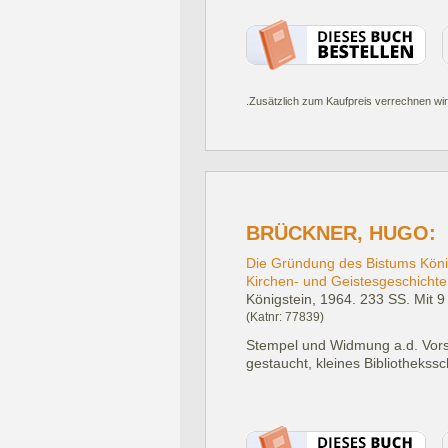
.Zusätzlich zum Kaufpreis verrechnen wir
BRÜCKNER, HUGO:
Die Gründung des Bistums König
Kirchen- und Geistesgeschichte
Königstein, 1964.
233 SS. Mit 9
(Katnr: 77839)
Stempel und Widmung a.d. Vorsat
gestaucht, kleines Bibliothekss