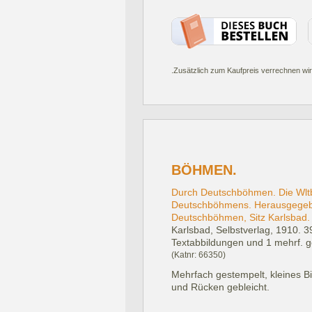
.Zusätzlich zum Kaufpreis verrechnen wir
BÖHMEN.
Durch Deutschböhmen. Die Wltb
Deutschböhmens. Herausgegeb
Deutschböhmen, Sitz Karlsbad. 2
Karlsbad, Selbstverlag, 1910.
39
Textabbildungen und 1 mehrf. ge
(Katnr: 66350)
Mehrfach gestempelt, kleines B
und Rücken gebleicht.