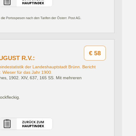
 die Portospesen nach den Tarifen der Österr. Post AG.
€
58
UGUST R.V.:
destatistik der Landeshauptstadt Brünn. Bericht
. Wieser für das Jahr 1900.
hes, 1902.
XIV, 637, 165 SS. Mit mehreren
ockfleckig.