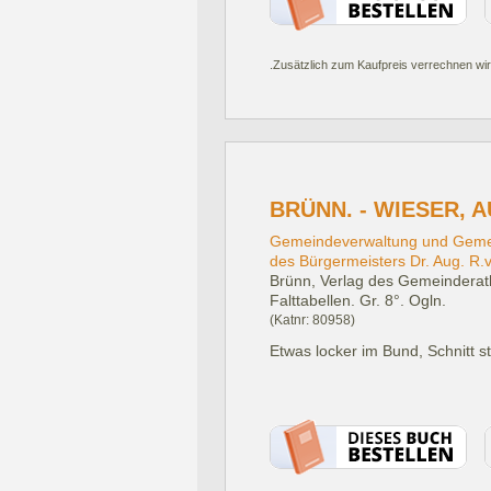
.Zusätzlich zum Kaufpreis verrechnen wir
BRÜNN. - WIESER, A
Gemeindeverwaltung und Gemein
des Bürgermeisters Dr. Aug. R.v
Brünn, Verlag des Gemeinderat
Falttabellen. Gr. 8°. Ogln.
(Katnr: 80958)
Etwas locker im Bund, Schnitt st