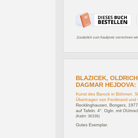
.Zusätzlich zum Kaufpreis verrechnen wir
BLAZICEK, OLDRICH 
DAGMAR HEJDOVA:
Kunst des Barock in Böhmen. Sk
Übertragen von Ferdinand und C
Recklinghausen, Bongers, 1977
auf Tafeln. 4°. Ogln. mit OUmsc
(Katnr: 36336)
Gutes Exemplar.