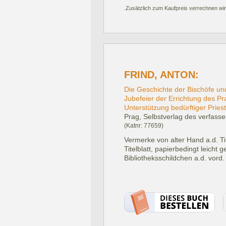
.Zusätzlich zum Kaufpreis verrechnen wir
FRIND, ANTON:
Die Geschichte der Bischöfe un
Jubefeier der Errichtung des P
Unterstützung bedürftiger Pries
Prag, Selbstverlag des verfasse
(Katnr: 77659)
Vermerke von alter Hand a.d. Ti
Titelblatt, papierbedingt leicht
Bibliotheksschildchen a.d. vord