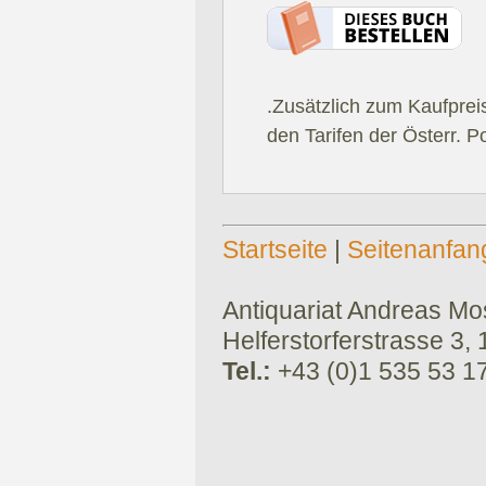
.Zusätzlich zum Kaufprei
den Tarifen der Österr. P
Startseite
|
Seitenanfan
Antiquariat Andreas Mose
Helferstorferstrasse 3,
Tel.:
+43 (0)1 535 53 1