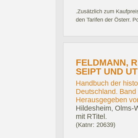
.Zusätzlich zum Kaufprei
den Tarifen der Österr. P
FELDMANN, R
SEIPT UND U
Handbuch der histo
Deutschland. Band 3
Herausgegeben von
Hildesheim, Olms-
mit RTitel.
(Katnr: 20639)