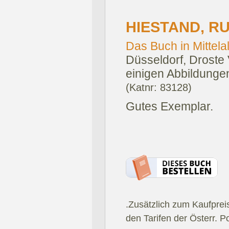
HIESTAND, RU
Das Buch in Mittela
Düsseldorf, Droste 
einigen Abbildungen
(Katnr: 83128)
Gutes Exemplar.
.Zusätzlich zum Kaufprei
den Tarifen der Österr. P