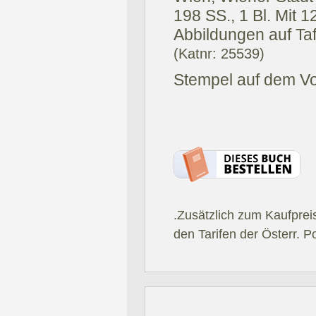
198 SS., 1 Bl. Mit 1
Abbildungen auf Taf
(Katnr: 25539)
Stempel auf dem Vor
.Zusätzlich zum Kaufprei
den Tarifen der Österr. P