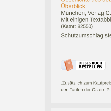
Überblick.
München, Verlag C.
Mit einigen Textab
(Katnr: 82550)
Schutzumschlag ste
.Zusätzlich zum Kaufprei
den Tarifen der Österr. P