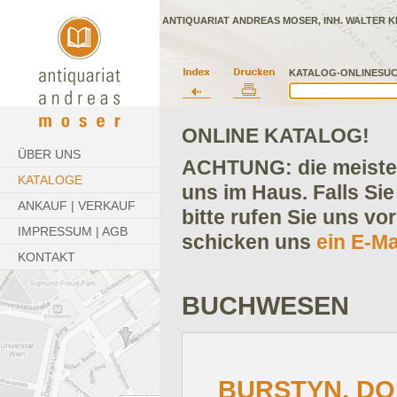
ANTIQUARIAT ANDREAS MOSER, INH. WALTER K
KATALOG-ONLINESUC
ONLINE KATALOG!
ÜBER UNS
ACHTUNG: die meisten
KATALOGE
uns im Haus. Falls Sie
ANKAUF | VERKAUF
bitte rufen Sie uns vo
IMPRESSUM | AGB
schicken uns
ein E-Ma
KONTAKT
BUCHWESEN
BURSTYN, DO