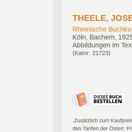
THEELE, JOSE
Rheinische Buchkun
Köln, Bachem, 1925
Abbildungen im Text
(Katnr: 21723)
.Zusätzlich zum Kaufprei
den Tarifen der Österr. P