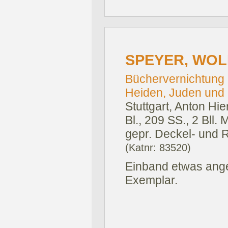
SPEYER, WO
Büchervernichtung 
Heiden, Juden und 
Stuttgart, Anton Hi
Bl., 209 SS., 2 Bll.
gepr. Deckel- und R
(Katnr: 83520)
Einband etwas ange
Exemplar.