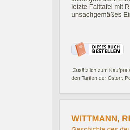
letzte Falttafel mi
unsachgemäßes Ein
.Zusätzlich zum Kaufprei
den Tarifen der Österr. P
WITTMANN, R
Geschichte des de