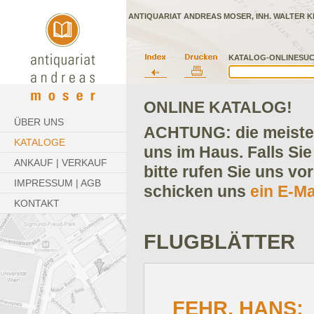
ANTIQUARIAT ANDREAS MOSER, INH. WALTER K
KATALOG-ONLINESUC
ONLINE KATALOG!
ÜBER UNS
ACHTUNG: die meisten
KATALOGE
uns im Haus. Falls Sie
ANKAUF | VERKAUF
bitte rufen Sie uns vo
IMPRESSUM | AGB
schicken uns
ein E-Ma
KONTAKT
FLUGBLÄTTER
FEHR, HANS: