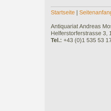
Startseite
|
Seitenanfan
Antiquariat Andreas Mose
Helferstorferstrasse 3,
Tel.:
+43 (0)1 535 53 1