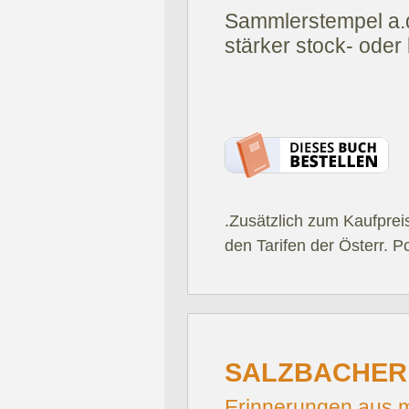
Sammlerstempel a.d
stärker stock- oder
.Zusätzlich zum Kaufprei
den Tarifen der Österr. P
SALZBACHER,
Erinnerungen aus m