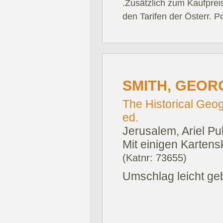
.Zusätzlich zum Kaufprei
den Tarifen der Österr. P
SMITH, GEOR
The Historical Geog
ed.
Jerusalem, Ariel Pu
Mit einigen Kartens
(Katnr: 73655)
Umschlag leicht ge