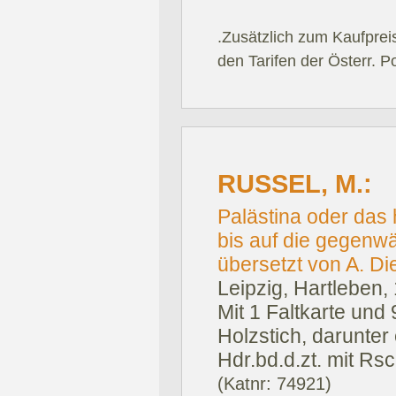
.Zusätzlich zum Kaufprei
den Tarifen der Österr. P
RUSSEL, M.:
Palästina oder das 
bis auf die gegenwä
übersetzt von A. Di
Leipzig, Hartleben,
Mit 1 Faltkarte und
Holzstich, darunter 
Hdr.bd.d.zt. mit Rsc
(Katnr: 74921)