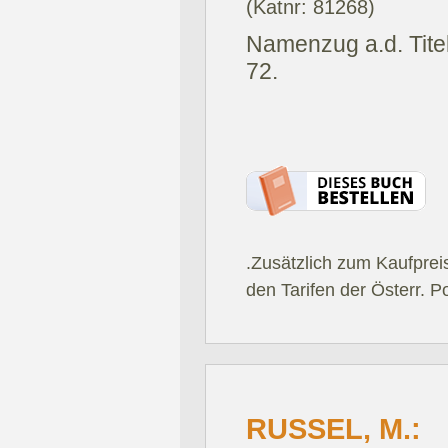
(Katnr: 81268)
Namenzug a.d. Titel
72.
.Zusätzlich zum Kaufprei
den Tarifen der Österr. P
RUSSEL, M.: