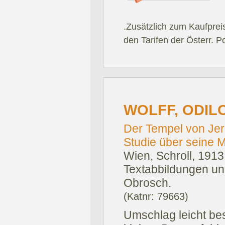
.Zusätzlich zum Kaufprei
den Tarifen der Österr. P
WOLFF, ODIL
Der Tempel von Jer
Studie über seine 
Wien, Schroll, 1913
Textabbildungen und
Obrosch.
(Katnr: 79663)
Umschlag leicht be