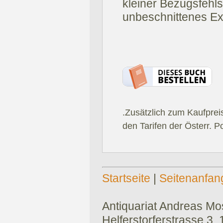
kleiner Bezugsfehls
unbeschnittenes Ex
.Zusätzlich zum Kaufprei
den Tarifen der Österr. P
Startseite
|
Seitenanfan
Antiquariat Andreas Mose
Helferstorferstrasse 3,