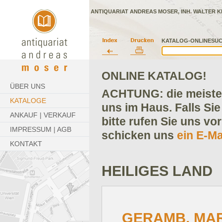
ANTIQUARIAT ANDREAS MOSER, INH. WALTER K
KATALOG-ONLINESUC
ONLINE KATALOG!
ÜBER UNS
ACHTUNG: die meisten
KATALOGE
uns im Haus. Falls Sie
ANKAUF | VERKAUF
bitte rufen Sie uns vo
IMPRESSUM | AGB
schicken uns
ein E-Ma
KONTAKT
HEILIGES LAND
GERAMB, MAR