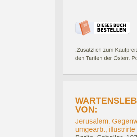
.Zusätzlich zum Kaufprei
den Tarifen der Österr. P
WARTENSLEB
VON:
Jerusalem. Gegenwä
umgearb., illustrirt