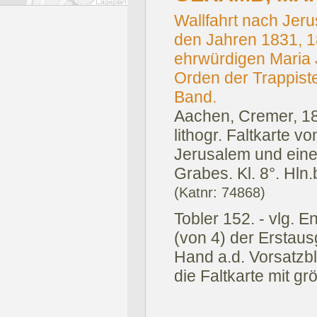
Wallfahrt nach Jer
den Jahren 1831, 
ehrwürdigen Maria
Orden der Trappiste
Band.
Aachen, Cremer, 1
lithogr. Faltkarte 
Jerusalem und eine
Grabes. Kl. 8°. Hln.
(Katnr: 74868)
Tobler 152. - vlg. 
(von 4) der Erstau
Hand a.d. Vorsatzbla
die Faltkarte mit g