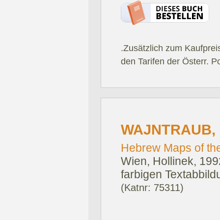
.Zusätzlich zum Kaufprei
den Tarifen der Österr. P
WAJNTRAUB, E
Hebrew Maps of the
Wien, Hollinek, 199
farbigen Textabbild
(Katnr: 75311)