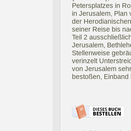
Petersplatzes in R
in Jerusalem, Plan
der Herodianischen
seiner Reise bis na
Teil 2 ausschließli
Jerusalem, Bethlehe
Stellenweise gebräu
verinzelt Unterstrei
von Jerusalem sehr
bestoßen, Einband 