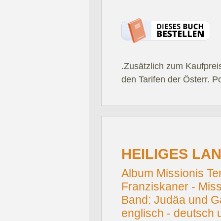
.Zusätzlich zum Kaufprei
den Tarifen der Österr. P
HEILIGES LAN
Album Missionis Te
Franziskaner - Miss
Band: Judäa und Gali
englisch - deutsch u