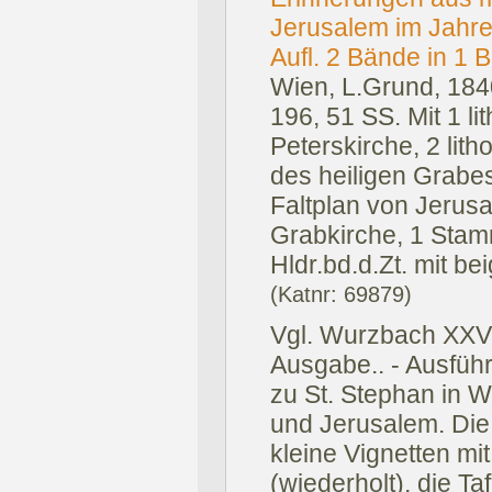
Jerusalem im Jahre
Aufl. 2 Bände in 1 
Wien, L.Grund, 184
196, 51 SS. Mit 1 lit
Peterskirche, 2 litho
des heiligen Grabes
Faltplan von Jerusa
Grabkirche, 1 Stamm
Hldr.bd.d.Zt. mit b
(Katnr: 69879)
Vgl. Wurzbach XXVII
Ausgabe.. - Ausführ
zu St. Stephan in 
und Jerusalem. Die 
kleine Vignetten mi
(wiederholt), die Ta