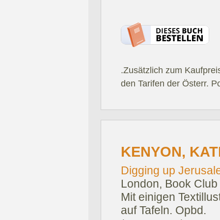
.Zusätzlich zum Kaufprei
den Tarifen der Österr. P
KENYON, KAT
Digging up Jerusal
London, Book Club 
Mit einigen Textill
auf Tafeln. Opbd.