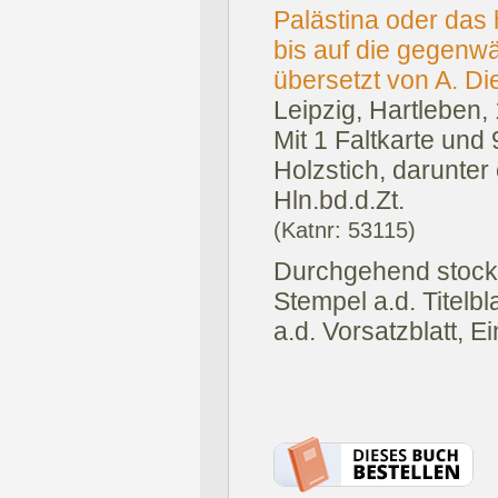
Palästina oder das 
bis auf die gegenwä
übersetzt von A. Di
Leipzig, Hartleben,
Mit 1 Faltkarte und
Holzstich, darunter 
Hln.bd.d.Zt.
(Katnr: 53115)
Durchgehend stock-
Stempel a.d. Titelbl
a.d. Vorsatzblatt, 