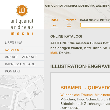
ANTIQUARIAT ANDREAS MOSER, INH. WALTER K
KATALOG-ONLINESUC
ONLINE KATALOG!
ÜBER UNS
ACHTUNG: die meisten Bücher befind
besichtigen wollen, bitte rufen Sie
KATALOGE
Mail
. Danke.
ANKAUF | VERKAUF
IMPRESSUM | AGB
ILLUSTRATION-ENGRAV
KONTAKT
BRAMER. - QUEVEDO
Wunderliche Träume. Mit einem
München, Hugo Schmidt, o.J. (
Bildtafeln nach Zeichnungen vo
(Katnr: 66332)