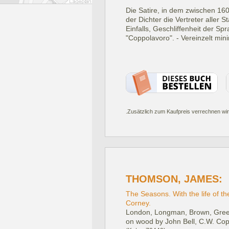
Die Satire, in dem zwischen 16
der Dichter die Vertreter aller
Einfalls, Geschliffenheit der S
"Coppolavoro". - Vereinzelt min
.Zusätzlich zum Kaufpreis verrechnen wir
THOMSON, JAMES:
The Seasons. With the life of t
Corney.
London, Longman, Brown, Gree
on wood by John Bell, C.W. Cope