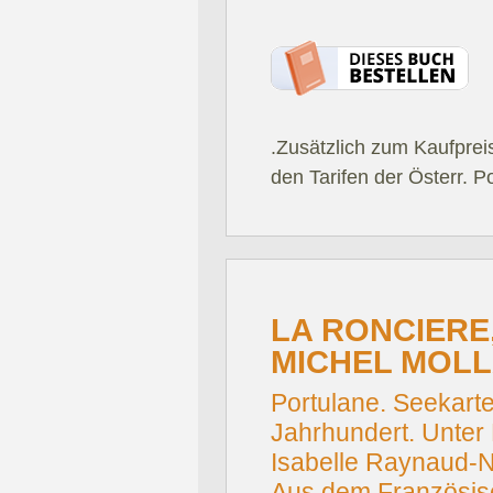
.Zusätzlich zum Kaufprei
den Tarifen der Österr. P
LA RONCIERE
MICHEL MOLL
Portulane. Seekart
Jahrhundert. Unter 
Isabelle Raynaud-
Aus dem Französis