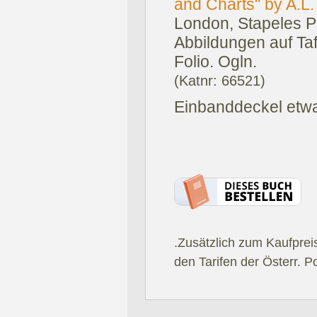
and Charts" by A.L
London, Stapeles P
Abbildungen auf Taf
Folio. Ogln.
(Katnr: 66521)
Einbanddeckel etwas
.Zusätzlich zum Kaufprei
den Tarifen der Österr. P