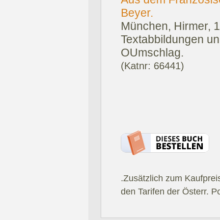
Beyer.
München, Hirmer, 
Textabbildungen und
OUmschlag.
(Katnr: 66441)
.Zusätzlich zum Kaufprei
den Tarifen der Österr. P