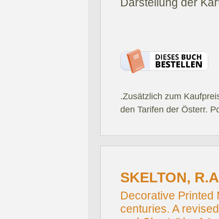
Darstellung der Ka
.Zusätzlich zum Kaufprei
den Tarifen der Österr. P
SKELTON, R.A
Decorative Printed 
centuries. A revise