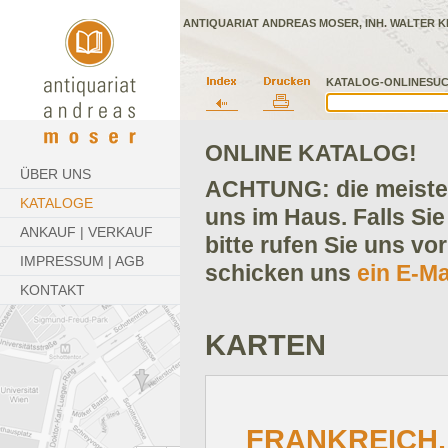
ANTIQUARIAT ANDREAS MOSER, INH. WALTER K
KATALOG-ONLINESUC
ONLINE KATALOG!
ÜBER UNS
ACHTUNG: die meisten
KATALOGE
uns im Haus. Falls Sie
ANKAUF | VERKAUF
bitte rufen Sie uns vo
IMPRESSUM | AGB
schicken uns
ein E-Ma
KONTAKT
KARTEN
FRANKREICH. -