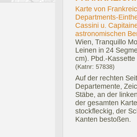
Karte von Frankrei
Departments-Einth
Cassini u. Capitai
astronomischen Beri
Wien, Tranquillo Mo
Leinen in 24 Segmen
cm). Pbd.-Kassette d
(Katnr: 57838)
Auf der rechten Se
Departemente, Zei
Stäbe, an der linken
der gesamten Karte.
stockfleckig, der S
Kanten bestoßen.