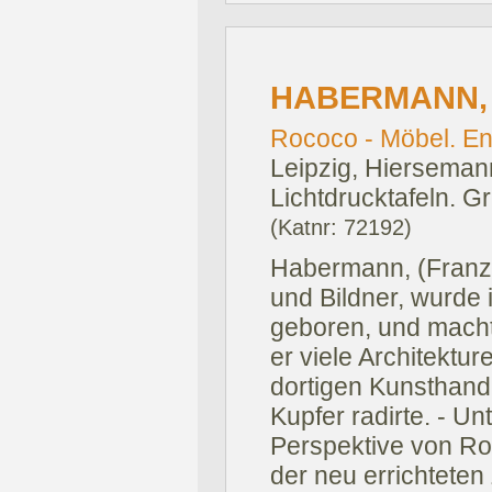
HABERMANN, F
Rococo - Möbel. En
Leipzig, Hierseman
Lichtdrucktafeln. G
(Katnr: 72192)
Habermann, (Franz 
und Bildner, wurde 
geboren, und macht
er viele Architektur
dortigen Kunsthand
Kupfer radirte. - U
Perspektive von Ro
der neu errichteten