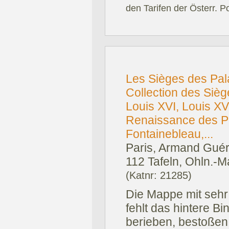
den Tarifen der Österr. P
Les Sièges des Pal
Collection des Siè
Louis XVI, Louis XV,
Renaissance des Pal
Fontainebleau,...
Paris, Armand Guéri
112 Tafeln, Ohln.-
(Katnr: 21285)
Die Mappe mit sehr
fehlt das hintere B
berieben, bestoßen 