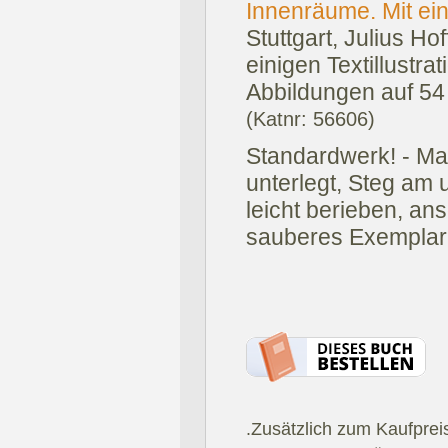
Innenräume. Mit ei
Stuttgart, Julius Ho
einigen Textillustra
Abbildungen auf 54 
(Katnr: 56606)
Standardwerk! - Ma
unterlegt, Steg am 
leicht berieben, an
sauberes Exemplar
.Zusätzlich zum Kaufprei