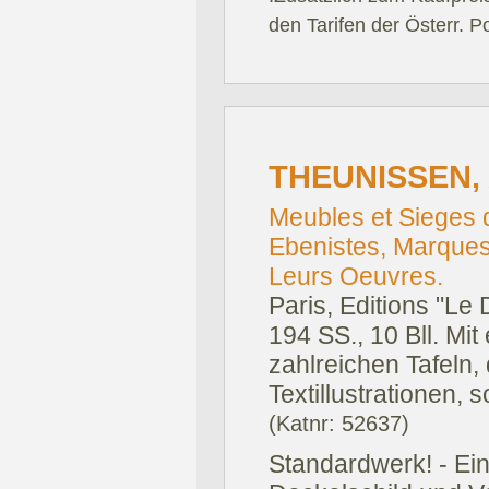
den Tarifen der Österr. P
THEUNISSEN,
Meubles et Sieges d
Ebenistes, Marques
Leurs Oeuvres.
Paris, Editions "Le
194 SS., 10 Bll. Mit
zahlreichen Tafeln,
Textillustrationen, s
(Katnr: 52637)
Standardwerk! - Ei