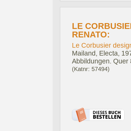
LE CORBUSIER
RENATO:
Le Corbusier designe
Mailand, Electa, 19
Abbildungen. Quer 
(Katnr: 57494)