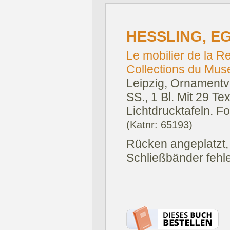
HESSLING, E
Le mobilier de la 
Collections du Mus
Leipzig, Ornamentve
SS., 1 Bl. Mit 29 T
Lichtdrucktafeln. F
(Katnr: 65193)
Rücken angeplatzt,
Schließbänder fehl