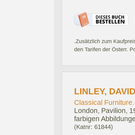
.Zusätzlich zum Kaufprei
den Tarifen der Österr. P
LINLEY, DAVID
Classical Furniture.
London, Pavilion, 1
farbigen Abbildung
(Katnr: 61844)