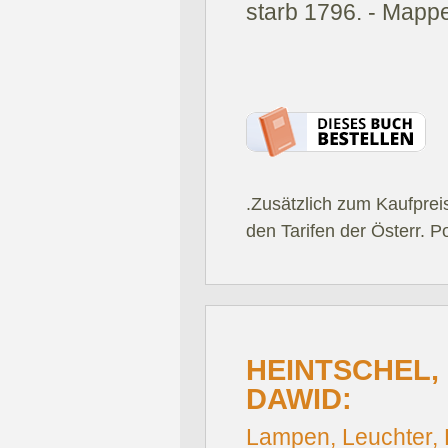
starb 1796. - Mapp
.Zusätzlich zum Kaufprei
den Tarifen der Österr. P
HEINTSCHEL,
DAWID:
Lampen, Leuchter, L