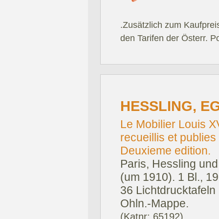
.Zusätzlich zum Kaufprei
den Tarifen der Österr. P
HESSLING, E
Le Mobilier Louis 
recueillis et publi
Deuxieme edition.
Paris, Hessling und
(um 1910).
1 Bl., 1
36 Lichtdrucktafeln 
Ohln.-Mappe.
(Katnr: 65192)