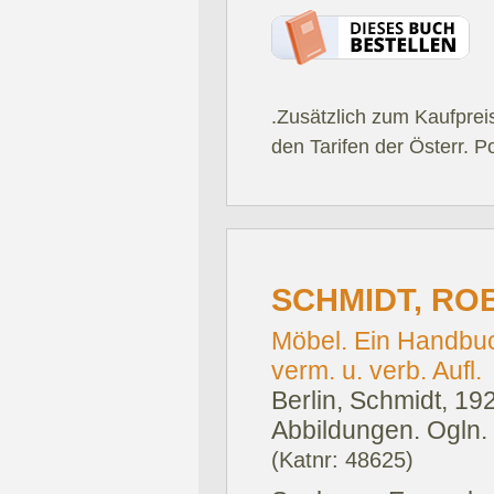
.Zusätzlich zum Kaufprei
den Tarifen der Österr. P
SCHMIDT, RO
Möbel. Ein Handbuc
verm. u. verb. Aufl.
Berlin, Schmidt, 19
Abbildungen. Ogln.
(Katnr: 48625)