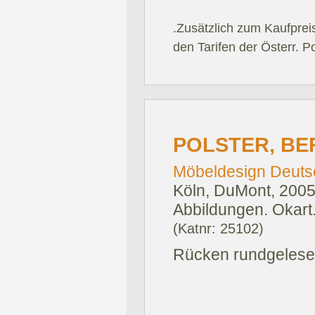
.Zusätzlich zum Kaufprei
den Tarifen der Österr. P
POLSTER, BE
Möbeldesign Deutsc
Köln, DuMont, 2005
Abbildungen. Okart
(Katnr: 25102)
Rücken rundgelesen