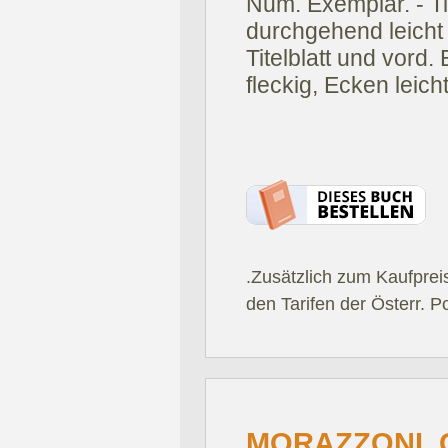
Num. Exemplar. - Tit
durchgehend leicht 
Titelblatt und vord
fleckig, Ecken leich
.Zusätzlich zum Kaufprei
den Tarifen der Österr. P
MORAZZONI, G