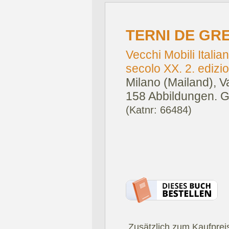
TERNI DE GRE
Vecchi Mobili Italian
secolo XX. 2. edizi
Milano (Mailand), Va
158 Abbildungen. Gr
(Katnr: 66484)
.Zusätzlich zum Kaufprei