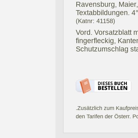
Ravensburg, Maier,
Textabbildungen. 4°
(Katnr: 41158)
Vord. Vorsatzblatt m
fingerfleckig, Kant
Schutzumschlag sta
.Zusätzlich zum Kaufprei
den Tarifen der Österr. P