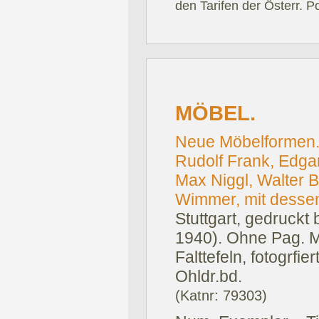
den Tarifen der Österr. P
MÖBEL.
Neue Möbelformen. 
Rudolf Frank, Edga
Max Niggl, Walter 
Wimmer, mit dessen
Stuttgart, gedruckt 
1940).
Ohne Pag. Mi
Falttefeln, fotogrfie
Ohldr.bd.
(Katnr: 79303)