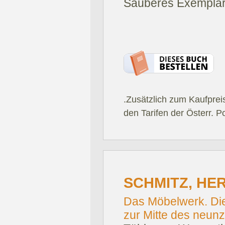
Sauberes Exemplar
.Zusätzlich zum Kaufprei
den Tarifen der Österr. P
SCHMITZ, HE
Das Möbelwerk. Die
zur Mitte des neun