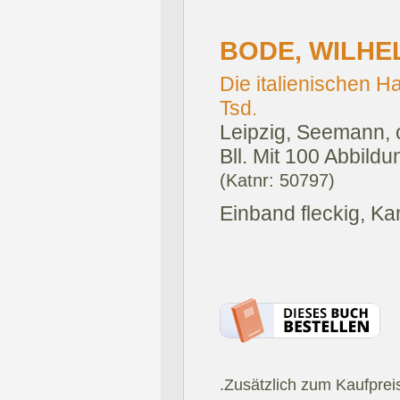
BODE, WILHE
Die italienischen 
Tsd.
Leipzig, Seemann, 
Bll. Mit 100 Abbildu
(Katnr: 50797)
Einband fleckig, K
.Zusätzlich zum Kaufprei