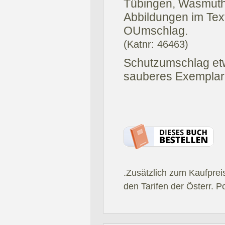
Tübingen, Wasmuth
Abbildungen im Text
OUmschlag.
(Katnr: 46463)
Schutzumschlag et
sauberes Exemplar
.Zusätzlich zum Kaufprei
den Tarifen der Österr. P