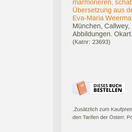
marmorieren, schabl
Übersetzung aus d
Eva-Maria Weerma
München, Callwey, 
Abbildungen. Okart
(Katnr: 23693)
.Zusätzlich zum Kaufprei
den Tarifen der Österr. P