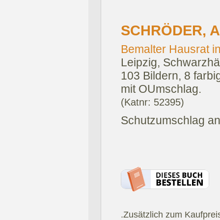
SCHRÖDER, A
Bemalter Hausrat i
Leipzig, Schwarzhä
103 Bildern, 8 farbi
mit OUmschlag.
(Katnr: 52395)
Schutzumschlag an 
.Zusätzlich zum Kaufprei