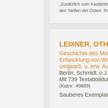
.Zusätzlich zum Kaufprei
den Tarifen der Österr. P
LEIXNER, OT
Geschichte des Mobi
Entwicklung von Wo
umgearb. u. erw. Auf
Berlin, Schmidt, o.J
Mit 739 Textabbildu
(Katnr: 49889)
Sauberes Exemplar