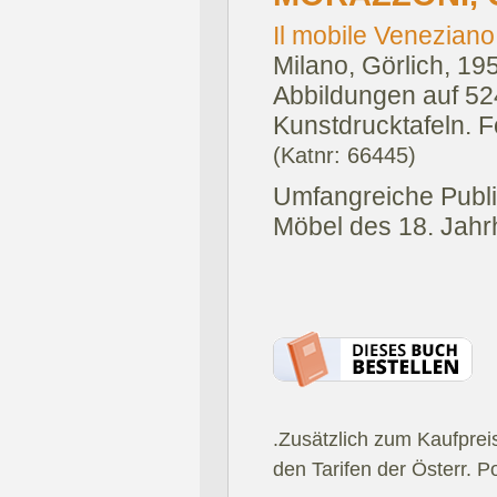
Il mobile Veneziano
Milano, Görlich, 19
Abbildungen auf 524
Kunstdrucktafeln. F
(Katnr: 66445)
Umfangreiche Publi
Möbel des 18. Jahr
.Zusätzlich zum Kaufprei
den Tarifen der Österr. P