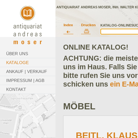
ANTIQUARIAT ANDREAS MOSER, INH. WALTER K
KATALOG-ONLINESUC
ONLINE KATALOG!
ÜBER UNS
ACHTUNG: die meisten
KATALOGE
uns im Haus. Falls Sie
ANKAUF | VERKAUF
bitte rufen Sie uns vo
IMPRESSUM | AGB
schicken uns
ein E-Ma
KONTAKT
MÖBEL
BEITL, KLAUS