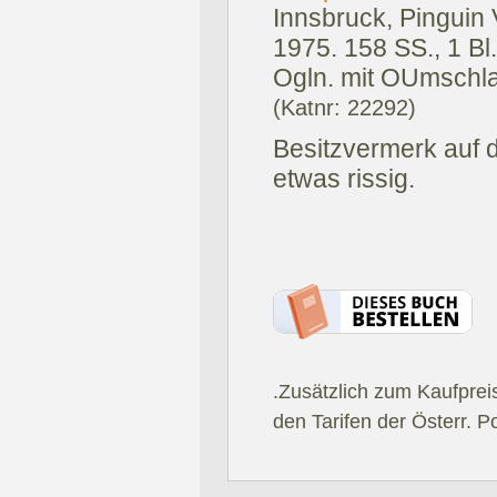
Innsbruck, Pinguin 
1975.
158 SS., 1 Bl
Ogln. mit OUmschl
(Katnr: 22292)
Besitzvermerk auf 
etwas rissig.
.Zusätzlich zum Kaufprei
den Tarifen der Österr. P