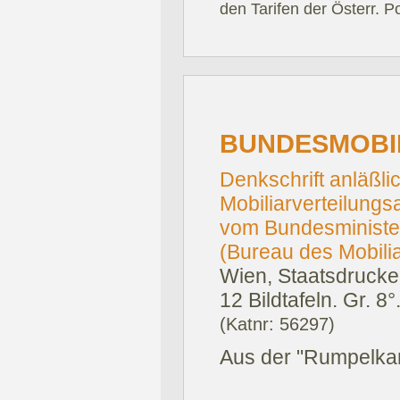
den Tarifen der Österr. P
BUNDESMOBI
Denkschrift anläßl
Mobiliarverteilun
vom Bundesminister
(Bureau des Mobili
Wien, Staatsdrucker
12 Bildtafeln. Gr. 8°
(Katnr: 56297)
Aus der "Rumpelka