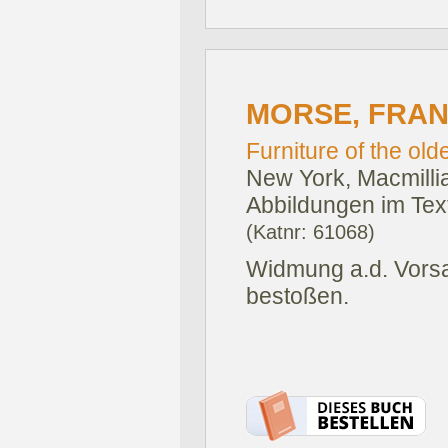
MORSE, FRAN
Furniture of the old
New York, Macmilli
Abbildungen im Text
(Katnr: 61068)
Widmung a.d. Vorsa
bestoßen.