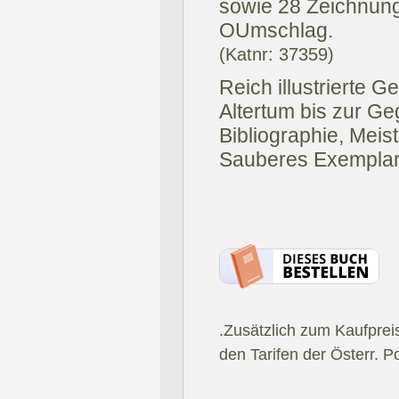
sowie 28 Zeichnung
OUmschlag.
(Katnr: 37359)
Reich illustrierte 
Altertum bis zur Ge
Bibliographie, Meis
Sauberes Exemplar
.Zusätzlich zum Kaufprei
den Tarifen der Österr. P