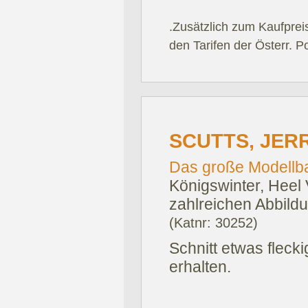
.Zusätzlich zum Kaufprei
den Tarifen der Österr. P
SCUTTS, JERR
Das große Modellb
Königswinter, Heel 
zahlreichen Abbildu
(Katnr: 30252)
Schnitt etwas fleck
erhalten.