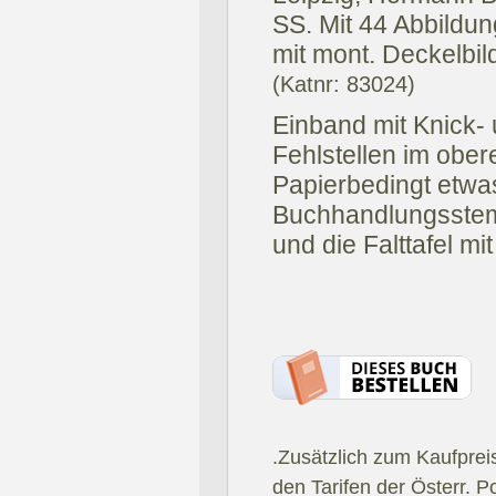
SS. Mit 44 Abbildu
mit mont. Deckelbild
(Katnr: 83024)
Einband mit Knick-
Fehlstellen im obe
Papierbedingt etwa
Buchhandlungsstempe
und die Falttafel mi
.Zusätzlich zum Kaufprei
den Tarifen der Österr. P