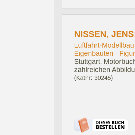
NISSEN, JENS
Luftfahrt-Modellba
Eigenbauten - Figu
Stuttgart, Motorbuc
zahlreichen Abbildu
(Katnr: 30245)