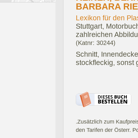
BARBARA RI
Lexikon für den Pla
Stuttgart, Motorbuc
zahlreichen Abbildu
(Katnr: 30244)
Schnitt, Innendecke
stockfleckig, sonst 
.Zusätzlich zum Kaufprei
den Tarifen der Österr. P