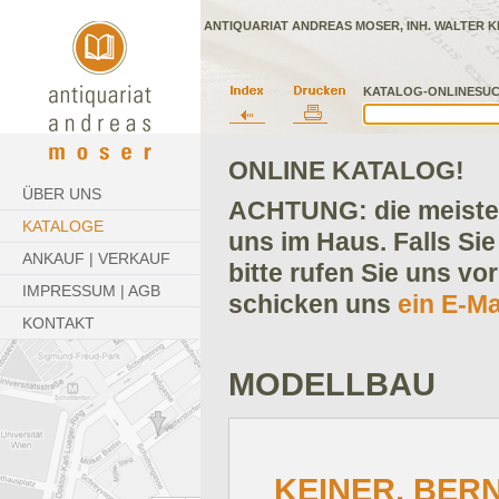
ANTIQUARIAT ANDREAS MOSER, INH. WALTER K
KATALOG-ONLINESUC
ONLINE KATALOG!
ÜBER UNS
ACHTUNG: die meisten
KATALOGE
uns im Haus. Falls Sie
ANKAUF | VERKAUF
bitte rufen Sie uns vo
IMPRESSUM | AGB
schicken uns
ein E-Ma
KONTAKT
MODELLBAU
KEINER, BERN