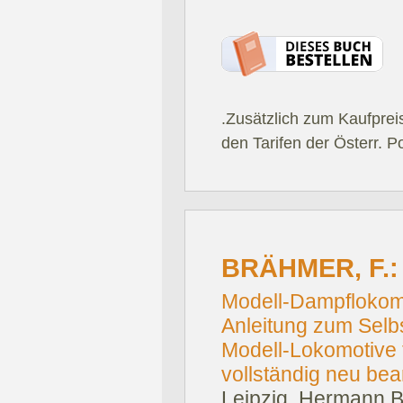
.Zusätzlich zum Kaufprei
den Tarifen der Österr. P
BRÄHMER, F.:
Modell-Dampflokomo
Anleitung zum Selbs
Modell-Lokomotive 
vollständig neu bea
Leipzig, Hermann Be