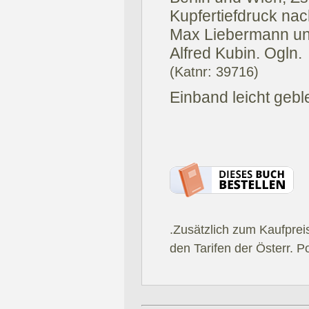
Kupfertiefdruck nac
Max Liebermann un
Alfred Kubin. Ogln.
(Katnr: 39716)
Einband leicht geble
.Zusätzlich zum Kaufprei
den Tarifen der Österr. P