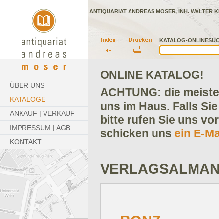
ANTIQUARIAT ANDREAS MOSER, INH. WALTER K
KATALOG-ONLINESUC
ONLINE KATALOG!
ÜBER UNS
ACHTUNG: die meisten
KATALOGE
uns im Haus. Falls Sie
ANKAUF | VERKAUF
bitte rufen Sie uns vo
IMPRESSUM | AGB
schicken uns
ein E-Ma
KONTAKT
VERLAGSALMA