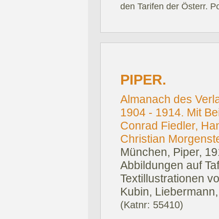
den Tarifen der Österr. P
PIPER.
Almanach des Verla
1904 - 1914. Mit Be
Conrad Fiedler, Ha
Christian Morgenste
München, Piper, 19
Abbildungen auf Ta
Textillustrationen 
Kubin, Liebermann, 
(Katnr: 55410)