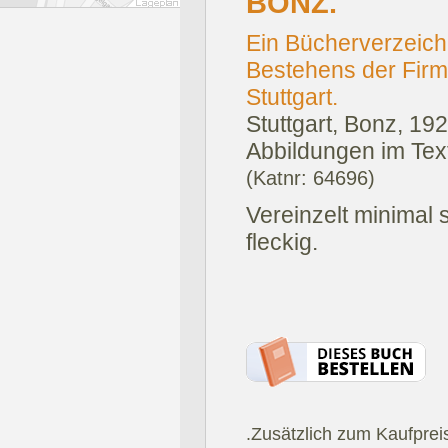
BONZ.
Ein Bücherverzeichn
Bestehens der Firm
Stuttgart.
Stuttgart, Bonz, 192
Abbildungen im Text
(Katnr: 64696)
Vereinzelt minimal s
fleckig.
.Zusätzlich zum Kaufprei