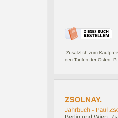
.Zusätzlich zum Kaufprei
den Tarifen der Österr. P
ZSOLNAY.
Jahrbuch - Paul Zso
Berlin und Wien, Zs