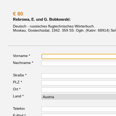
€
80
Rebrowa, E. und G. Bobkowski:
Deutsch - russisches flugtechnisches Wörterbuch.
Moskau, Gostechizdat, 1942.
359 SS. Ogln.
(Katnr: 68914)
Sel
Vorname *
Nachname *
Straße *
PLZ *
Ort *
Land *
Telefon
E-Mail *