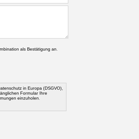
mbination als Bestätigung an.
Datenschutz in Europa (DSGVO),
ugänglichen Formular Ihre
mmungen einzuholen.