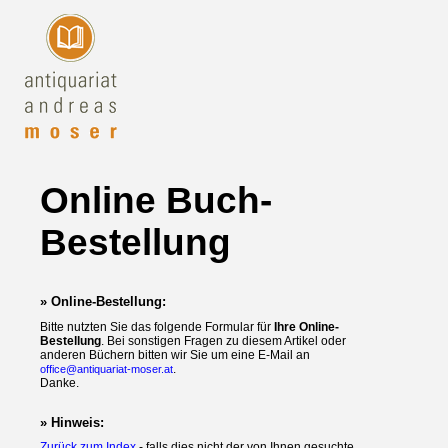
Online Buch-
Bestellung
» Online-Bestellung:
Bitte nutzten Sie das folgende Formular für
Ihre Online-
Bestellung
. Bei sonstigen Fragen zu diesem Artikel oder
anderen Büchern bitten wir Sie um eine E-Mail an
.
office@antiquariat-moser.at
Danke.
» Hinweis:
Zurück zum Index
- falls dies nicht der von Ihnen gesuchte