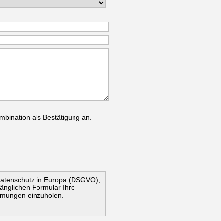
mbination als Bestätigung an.
Datenschutz in Europa (DSGVO),
ugänglichen Formular Ihre
mmungen einzuholen.