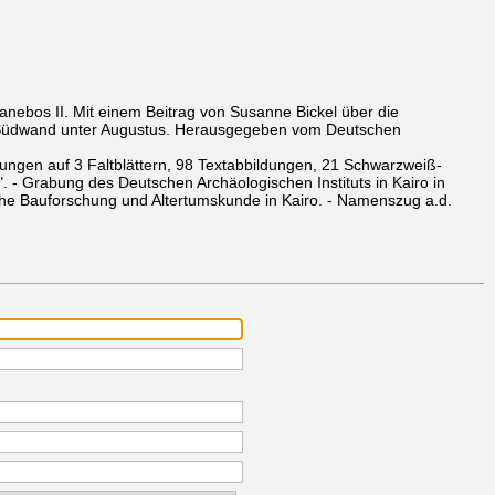
nebos II. Mit einem Beitrag von Susanne Bickel über die
r Südwand unter Augustus. Herausgegeben vom Deutschen
ungen auf 3 Faltblättern, 98 Textabbildungen, 21 Schwarzweiß-
". - Grabung des Deutschen Archäologischen Instituts in Kairo in
che Bauforschung und Altertumskunde in Kairo. - Namenszug a.d.