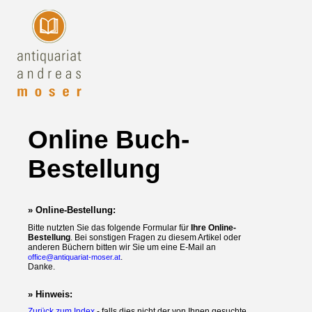
Online Buch-
Bestellung
» Online-Bestellung:
Bitte nutzten Sie das folgende Formular für
Ihre Online-
Bestellung
. Bei sonstigen Fragen zu diesem Artikel oder
anderen Büchern bitten wir Sie um eine E-Mail an
.
office@antiquariat-moser.at
Danke.
» Hinweis:
Zurück zum Index
- falls dies nicht der von Ihnen gesuchte