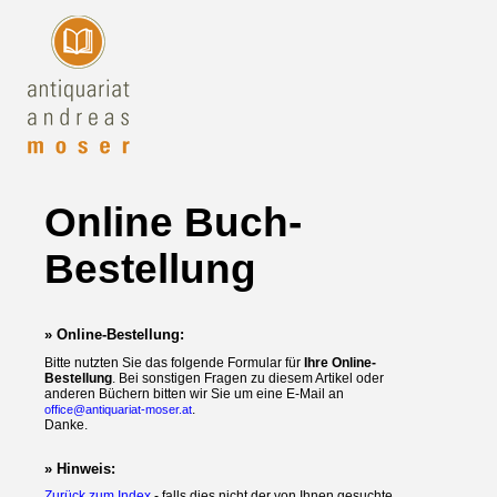
Online Buch-
Bestellung
» Online-Bestellung:
Bitte nutzten Sie das folgende Formular für
Ihre Online-
Bestellung
. Bei sonstigen Fragen zu diesem Artikel oder
anderen Büchern bitten wir Sie um eine E-Mail an
.
office@antiquariat-moser.at
Danke.
» Hinweis:
Zurück zum Index
- falls dies nicht der von Ihnen gesuchte