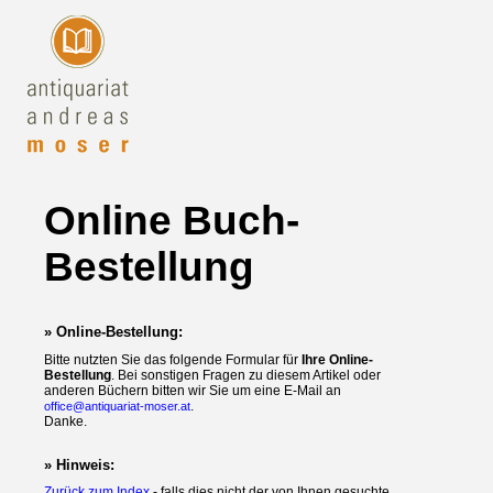
Online Buch-
Bestellung
» Online-Bestellung:
Bitte nutzten Sie das folgende Formular für
Ihre Online-
Bestellung
. Bei sonstigen Fragen zu diesem Artikel oder
anderen Büchern bitten wir Sie um eine E-Mail an
.
office@antiquariat-moser.at
Danke.
» Hinweis:
Zurück zum Index
- falls dies nicht der von Ihnen gesuchte