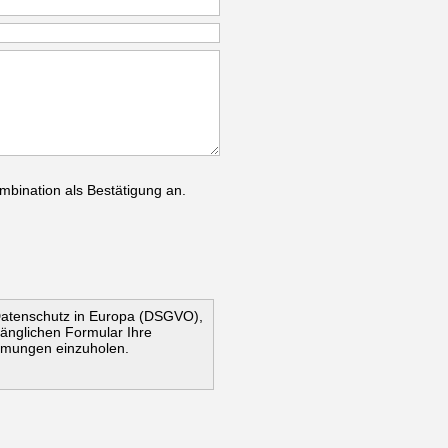
mbination als Bestätigung an.
Datenschutz in Europa (DSGVO),
ugänglichen Formular Ihre
mmungen einzuholen.