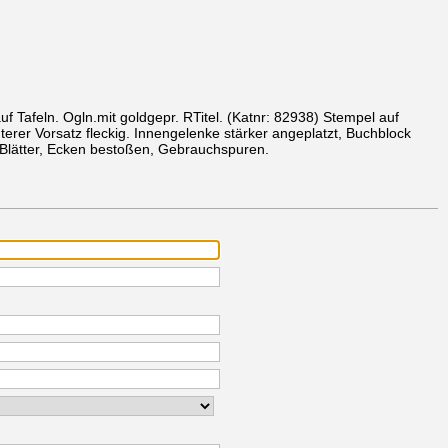
auf Tafeln. Ogln.mit goldgepr. RTitel.
(Katnr: 82938)
Stempel auf
nterer Vorsatz fleckig. Innengelenke stärker angeplatzt, Buchblock
n Blätter, Ecken bestoßen, Gebrauchspuren.