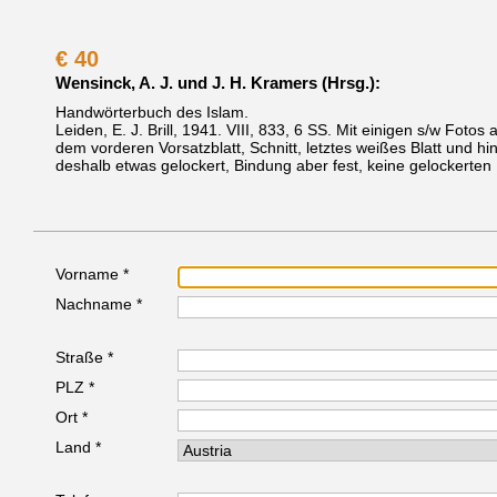
€
40
Wensinck, A. J. und J. H. Kramers (Hrsg.):
Handwörterbuch des Islam.
Leiden, E. J. Brill, 1941.
VIII, 833, 6 SS. Mit einigen s/w Fotos 
dem vorderen Vorsatzblatt, Schnitt, letztes weißes Blatt und hi
deshalb etwas gelockert, Bindung aber fest, keine gelockerte
Vorname *
Nachname *
Straße *
PLZ *
Ort *
Land *