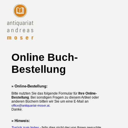
Online Buch-
Bestellung
» Online-Bestellung:
Bitte nutzten Sie das folgende Formular für
Ihre Online-
Bestellung
. Bei sonstigen Fragen zu diesem Artikel oder
anderen Büchern bitten wir Sie um eine E-Mail an
.
office@antiquariat-moser.at
Danke.
» Hinweis:
Zurück zum Index
- falls dies nicht der von Ihnen gesuchte