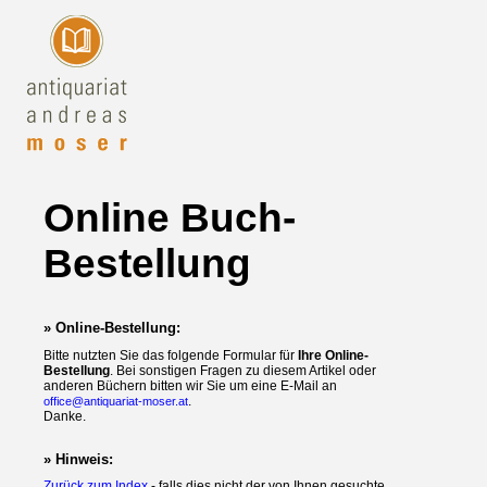
Online Buch-
Bestellung
» Online-Bestellung:
Bitte nutzten Sie das folgende Formular für
Ihre Online-
Bestellung
. Bei sonstigen Fragen zu diesem Artikel oder
anderen Büchern bitten wir Sie um eine E-Mail an
.
office@antiquariat-moser.at
Danke.
» Hinweis:
Zurück zum Index
- falls dies nicht der von Ihnen gesuchte